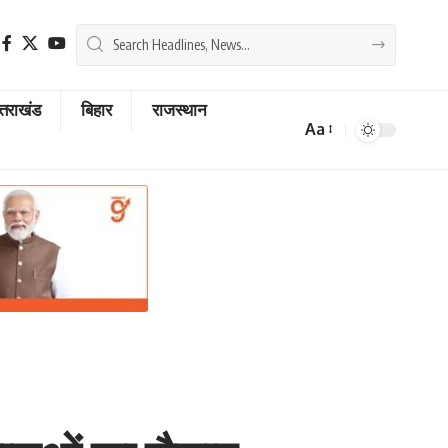
्तराखंड
बिहार
राजस्थान
Aa
Font
Resizer