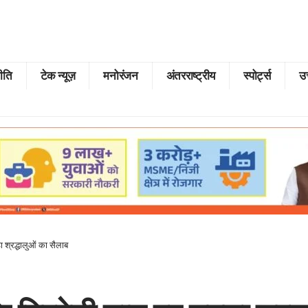
ीति
टेक न्यूज़
मनोरंजन
अंतरराष्ट्रीय
स्पोर्ट्स
उत
 श्रद्धालुओं का सैलाब