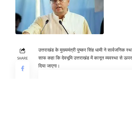
उत्तराखंड के मुख्यमंत्री पुष्कर सिंह धामी ने सार्वजनिक 
साफ कहा कि देवभूमि उत्तराखंड में कानून व्यवस्था से ऊपर
SHARE
दिया जाएगा।
Contents
“सड़कें जनता की आवाजाही के लिए हैं”
चारधाम यात्रा के बीच सख्ती
“सड़कें जनता की आवाजाही के लिए हैं”