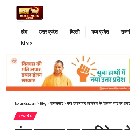
होम
उत्तर प्रदेश
दिल्ली
मध्य प्रदेश
राजन
More
boleindia.com
>
Blog
>
उत्तराखंड
>
गंगा दशहरा पर ऋषिकेश के त्रिवेणी घाट पर उमड़ा
उत्तराखंड