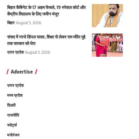
बिहार कैबिनेट के 17 अहम फैसले, 19 स्पेशल कोर्ट और
केंद्रीय विद्यालय के लिए जमीन मंजूर
बिहार
August 5, 2026
संसद में गरजे डिंपल यादव, शिक्षा से लेकर राम मंदिर मुद्दे
तक सरकार को घेरा
उत्तर प्रदेश
August 5, 2026
Advertise
उत्तर प्रदेश
मध्य प्रदेश
दिल्ली
राजनीति
स्पोर्ट्स
मनोरंजन