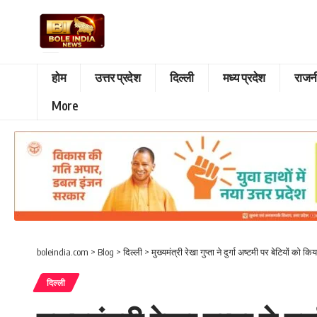
होम
उत्तर प्रदेश
दिल्ली
मध्य प्रदेश
राजन
More
boleindia.com
>
Blog
>
दिल्ली
>
मुख्यमंत्री रेखा गुप्ता ने दुर्गा अष्टमी पर बेटियों को कि
दिल्ली