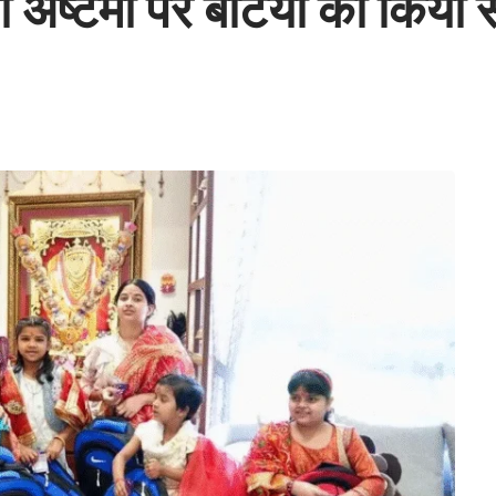
ुर्गा अष्टमी पर बेटियों को किया 