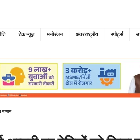
ीति
टेक न्यूज़
मनोरंजन
अंतरराष्ट्रीय
स्पोर्ट्स
उत
या सम्मान