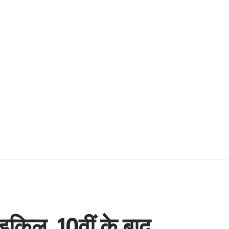
ाइकिल, 10वीं के बाद