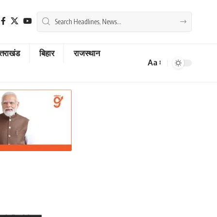
्तराखंड
बिहार
राजस्थान
Aa
Font
Resizer