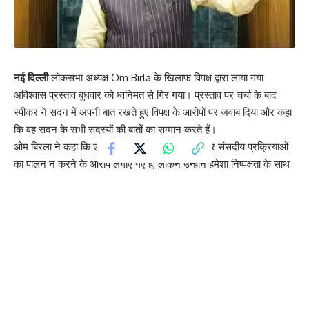
नई दिल्ली
लोकसभा अध्यक्ष Om Birla के खिलाफ विपक्ष द्वारा लाया गया
अविश्वास प्रस्ताव बुधवार को ध्वनिमत से गिर गया। प्रस्ताव पर चर्चा के बाद
स्पीकर ने सदन में अपनी बात रखते हुए विपक्ष के आरोपों पर जवाब दिया और कहा
कि वह सदन के सभी सदस्यों की बातों का सम्मान करते हैं।
ओम बिरला ने कहा कि उन पर विपक्ष की आवाज़ दबाने और संसदीय प्रक्रियाओं
का पालन न करने के आरोप लगाए गए हैं, लेकिन उन्होंने हमेशा निष्पक्षता के साथ
सदन का संचालन करने की कोशिश की है। उन्होंने कहा कि जो सदस्य उनके पक्ष
में बोले और जो उनके खिलाफ बोले, दोनों का वह सम्मान करते हैं और सदन द्वारा
उन पर विश्वास जताने के लिए सभी सांसदों का धन्यवाद करते हैं।
विपक्षी सांसदों ने आरोप लगाया था कि कई बार उनके बोलने के दौरान माइक बंद
कर दिया जाता है, यहां तक कि लोकसभा में नेता प्रतिपक्ष Rahul Gandhi का भी
माइक बंद किया जाता है। इन आरोपों पर स्पीकर ने स्पष्ट किया कि आसन के पास
किसी का माइक ऑन या ऑफ करने का कोई बटन नहीं होता।
उन्होंने फरवरी के पहले सप्ताह की उस घटना का भी जिक्र किया जब राष्ट्रपति