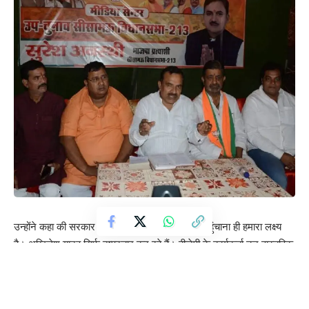
उन्होंने कहा की सरकार की योजनाएं अंतिम व्यक्ति तक पहुंचाना ही हमारा लक्ष्य
है। अखिलेश यादव सिर्फ दुष्प्रचार कर रहे हैं। बीजेपी के कार्यकर्ता उन वास्तविक
मतदाताओं के नाम जोड़वा रहे हैं, जिनका नाम किसी कारण सूची से कट गया था,
जबकि फर्जी आधार या फर्जी वोट बनवाने वालों के नाम हटाए जा रहे हैं। BLO
आत्महत्या मामले पर मंत्री बोले कि ऐसी घटनाओं से इनकार नहीं, लेकिन सैकड़ों