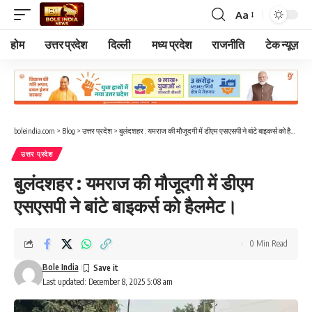
Aa
Font
Resizer
होम
उत्तर प्रदेश
दिल्ली
मध्य प्रदेश
राजनीति
टेक न्यूज़
boleindia.com
>
Blog
>
उत्तर प्रदेश
>
बुलंदशहर : यमराज की मौजूदगी में डीएम एसएसपी ने बांटे बाइकर्स को हैलमेट।
उत्तर प्रदेश
बुलंदशहर : यमराज की मौजूदगी में डीएम
एसएसपी ने बांटे बाइकर्स को हैलमेट।
0 Min Read
Bole India
Last updated: December 8, 2025 5:08 am