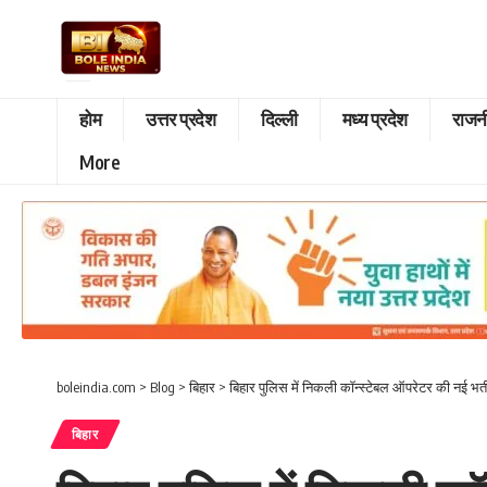
होम
उत्तर प्रदेश
दिल्ली
मध्य प्रदेश
राजन
More
boleindia.com
>
Blog
>
बिहार
>
बिहार पुलिस में निकली कॉन्स्टेबल ऑपरेटर की नई भर्ती
बिहार