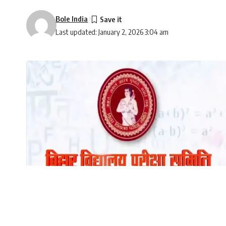
Bole India
Last updated: January 2, 2026 3:04 am
बिहार विद्यालय परीक्षा समिति की ओर से डिजिटाइजेशन को 
बोर्ड को पीछे छोड़ते हुए बिहार बोर्ड 1 जनवरी 2026 से
SHARE