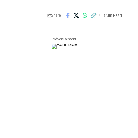
3 Min Read
Share
- Advertisement -