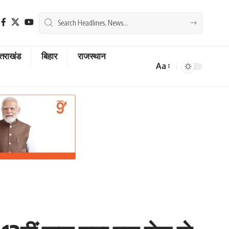
्तराखंड
बिहार
राजस्थान
Aa
Font
Resizer