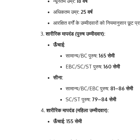
न्यूनतम उम्र:
18 वर्ष
अधिकतम उम्र:
25 वर्ष
आरक्षित वर्गों के उम्मीदवारों को नियमानुसार छूट प्र
शारीरिक मापदंड (पुरुष उम्मीदवार):
ऊँचाई:
सामान्य/BC पुरुष:
165 सेमी
EBC/SC/ST पुरुष:
160 सेमी
सीना:
सामान्य/BC/EBC पुरुष:
81–86 सेमी
SC/ST पुरुष:
79–84 सेमी
शारीरिक मापदंड (महिला उम्मीदवार):
ऊँचाई:
155 सेमी