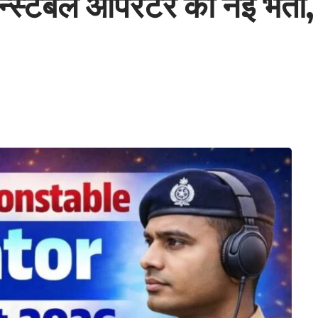
न्स्टेबल ऑपरेटर की नई भर्ती, 