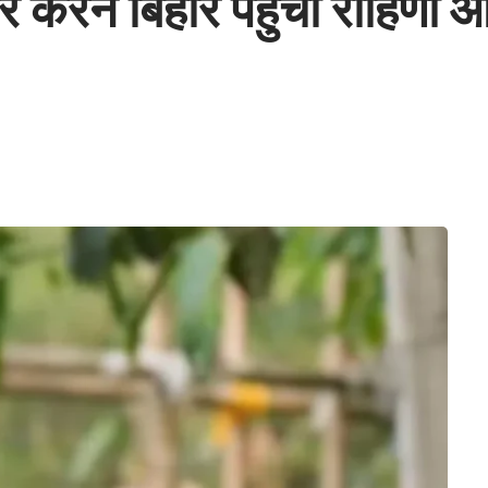
र करने बिहार पहुंचीं रोहिणी आ