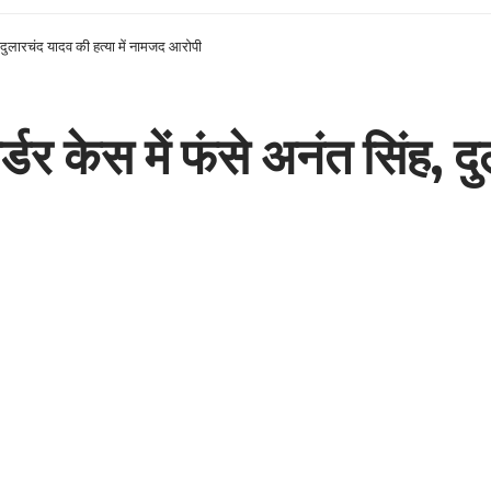
ह, दुलारचंद यादव की हत्या में नामजद आरोपी
र्डर केस में फंसे अनंत सिंह, द