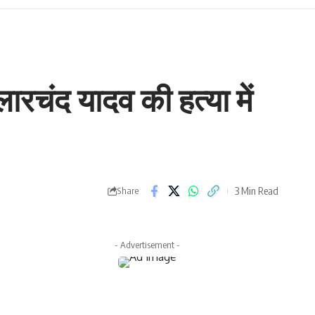
ुलारचंद यादव की हत्या में
3 Min Read
Share
- Advertisement -