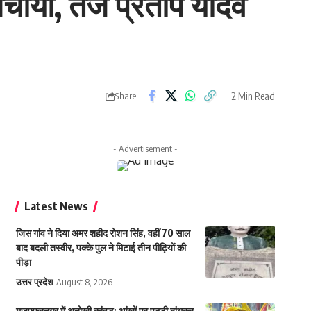
चार्या, तेज प्रताप यादव
2 Min Read
Share
- Advertisement -
Latest News
जिस गांव ने दिया अमर शहीद रोशन सिंह, वहीं 70 साल
बाद बदली तस्वीर, पक्के पुल ने मिटाई तीन पीढ़ियों की
पीड़ा
उत्तर प्रदेश
August 8, 2026
मुजफ्फरनगर में अनोखी कांवड़: आंखों पर पट्टी बांधकर