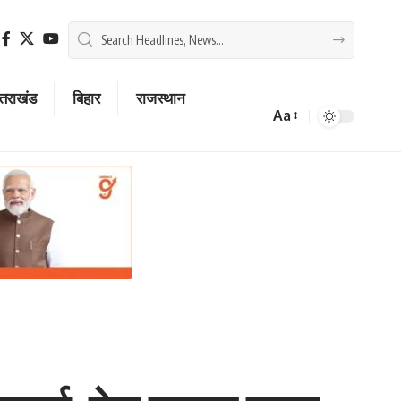
्तराखंड
बिहार
राजस्थान
Aa
Font
Resizer