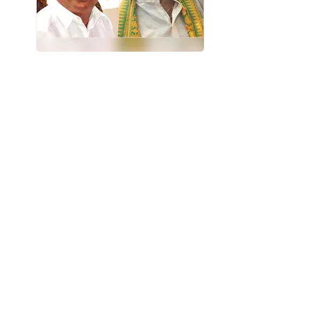
बिहार विधानसभा चुनाव की वोटिंग से पहले मोकामा से जेडीयू 
मोकामा से जन सुराज पार्टी के प्रत्याशी पीयूष प्रियदर्षी के
SHARE
को नामजद आरोपी बनाया गया है।
गुरुवार को मोकामा के टाल इलाके में स्थित हुए इस हत्याकां
गया। टाल क्षेत्र में तनाव का माहौल है, पुलिस गांवों में कैं
गुरुवार देर रात मृतक दुलारचंद यादव के पोते के बयान पर
हत्या की नामजद प्राथमिकी दर्ज की। मृतक के परिजनों का
दुलारचंद की हत्या कर दी। हालांकि, अभी तक इस मामले में
पटना के एसएसपी कार्तिकेय के शर्मा ने बताया कि मोकामा के
वहां 2 से 3 गाड़ियां खड़ी मिलीं। गाड़ियों के शीशे टूटा 
क्षेत्र के पूर्व में अपराधी रहे हैं। उन पर हत्या और आर्म्स एक
हालांकि, जदयू प्रत्याशी अनंत सिंह ने हत्या के आरोपों स