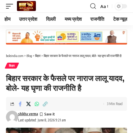
Aa
Font
Resizer
होम
उत्तर प्रदेश
दिल्ली
मध्य प्रदेश
राजनीति
टेक न्यूज़
boleindia.com
>
Blog
>
बिहार
>
बिहार सरकार के फैसले पर नाराज लालू यादव, बोले- यह घृणा की राजनीति है
बिहार
बिहार सरकार के फैसले पर नाराज लालू यादव,
बोले- यह घृणा की राजनीति है
3 Min Read
shikha verma
Last updated: June 8, 2026 9:21 am