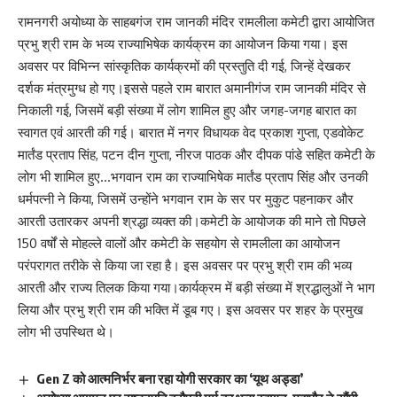
रामनगरी अयोध्या के साहबगंज राम जानकी मंदिर रामलीला कमेटी द्वारा आयोजित
प्रभु श्री राम के भव्य राज्याभिषेक कार्यक्रम का आयोजन किया गया। इस
अवसर पर विभिन्न सांस्कृतिक कार्यक्रमों की प्रस्तुति दी गई, जिन्हें देखकर
दर्शक मंत्रमुग्ध हो गए।इससे पहले राम बारात अमानीगंज राम जानकी मंदिर से
निकाली गई, जिसमें बड़ी संख्या में लोग शामिल हुए और जगह-जगह बारात का
स्वागत एवं आरती की गई। बारात में नगर विधायक वेद प्रकाश गुप्ता, एडवोकेट
मार्तंड प्रताप सिंह, पटन दीन गुप्ता, नीरज पाठक और दीपक पांडे सहित कमेटी के
लोग भी शामिल हुए…भगवान राम का राज्याभिषेक मार्तंड प्रताप सिंह और उनकी
धर्मपत्नी ने किया, जिसमें उन्होंने भगवान राम के सर पर मुकुट पहनाकर और
आरती उतारकर अपनी श्रद्धा व्यक्त की।कमेटी के आयोजक की माने तो पिछले
150 वर्षों से मोहल्ले वालों और कमेटी के सहयोग से रामलीला का आयोजन
परंपरागत तरीके से किया जा रहा है। इस अवसर पर प्रभु श्री राम की भव्य
आरती और राज्य तिलक किया गया।कार्यक्रम में बड़ी संख्या में श्रद्धालुओं ने भाग
लिया और प्रभु श्री राम की भक्ति में डूब गए। इस अवसर पर शहर के प्रमुख
लोग भी उपस्थित थे।
Gen Z को आत्मनिर्भर बना रहा योगी सरकार का ‘यूथ अड्डा’