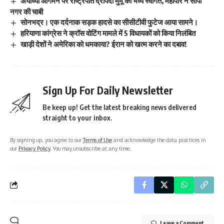
अयोध्या आगमन पर राष्ट्रपति द्रौपदी मुर्मू का भव्य स्वागत, महापौर ने सौंपी
नगर की चाबी
सोनभद्र। एक दर्दनाक सड़क हादसे का सीसीटीवी फुटेज आया सामने।
हरियाणा कांग्रेस ने क्रॉस वोटिंग मामले में 5 विधायकों को किया निलंबित
खाड़ी देशों ने अमेरिका को धमकाया? ईरान को खत्म करने का दबाव!
Sign Up For Daily Newsletter
Be keep up! Get the latest breaking news delivered
straight to your inbox.
By signing up, you agree to our
Terms of Use
and acknowledge the data practices in
our
Privacy Policy
. You may unsubscribe at any time.
Leave a Comment