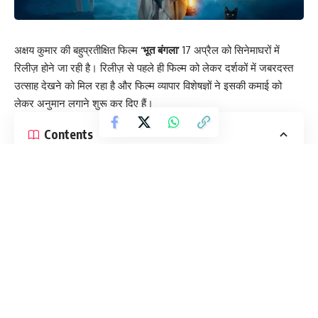
अक्षय कुमार की बहुप्रतीक्षित फिल्म
‘भूत बंगला’
17 अप्रैल को सिनेमाघरों में
रिलीज़ होने जा रही है। रिलीज़ से पहले ही फिल्म को लेकर दर्शकों में जबरदस्त
उत्साह देखने को मिल रहा है और फिल्म व्यापार विशेषज्ञों ने इसकी कमाई को
लेकर अनुमान लगाने शुरू कर दिए हैं।
Contents
क्या है फिल्म की खास बात?
अग्रिम बुकिंग का हाल
पहले दिन की कमाई का अनुमान
कितना होगा मुकाबला?
रिकॉर्ड तोड़ने का मौका
क्या है फिल्म की खास बात?