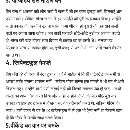
3. पॉजिटिव रोल मॉडल बने
बिग बॉस में अक्सर वही लोग चर्चा में रहते हैं जो हर वक्त झगड़ा करें, चिल्लाएं और
ड्रामा करें। लेकिन गौरव खन्ना ने इस फॉर्मूले को पूरी तरह बदल दिया। उन्होंने
न तो बेवजह की बहसों में कूदना पसंद किया और न ही दूसरों की उकसावे वाली
बातों पर अपना आपा खोया। जब बाकी घरवाले छोटे-छोटे मुद्दों पर आवाज़ उठाते
थे, गौरव वहीं खड़े होकर शांत दिमाग से हालात को संभालते थे। उनका हर
रिएक्शन सोच-समझकर होता था, इसी वजह से घर में भी लोग उन्हें सबसे मैच्योर
मानते थे।
4. रिस्पेक्टफुल गेमप्ले
बिग बॉस 19 दो ग्रुप में बंटा हुआ था। ऐसे माहौल में किसी कंटेस्टेंट का सभी से
अच्छा संबंध बनाना आसान नहीं। लेकिन गौरव खन्ना इस मामले में भी गेम से आगे
निकल गए। उन्होंने कभी ऐसी लड़ाई नहीं की जिसमें नफरत पैदा हो जाए। न वो
किसी को अपमानित करते दिखे और न ही उन्होंने किसी की पीठ पीछे बुरा कहा।
उनका व्यवहार हर टास्क में दिखता था, वे प्रतिस्पर्धा करते थे, लेकिन गरिमा के
साथ। इसी वजह से घर के 18 कंटेस्टेंट्स में से एक भी ऐसा नहीं था जिसने कहा
हो कि गौरव ने उसके साथ गलत किया।
5.वीकेंड का वार पर चमके