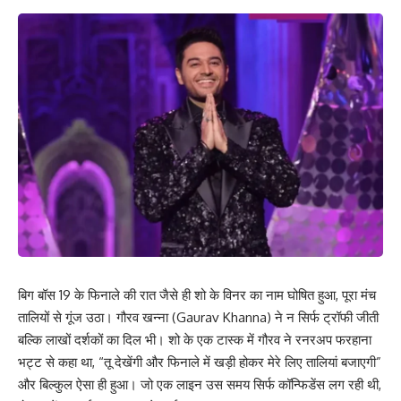
बिग बॉस 19 के फिनाले की रात जैसे ही शो के विनर का नाम घोषित हुआ, पूरा मंच
तालियों से गूंज उठा। गौरव खन्ना (Gaurav Khanna) ने न सिर्फ ट्रॉफी जीती
बल्कि लाखों दर्शकों का दिल भी। शो के एक टास्क में गौरव ने रनरअप फरहाना
भट्ट से कहा था, “तू देखेंगी और फिनाले में खड़ी होकर मेरे लिए तालियां बजाएगी”
और बिल्कुल ऐसा ही हुआ। जो एक लाइन उस समय सिर्फ कॉन्फिडेंस लग रही थी,