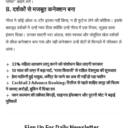
प्लेयर” कहने लगे।
8. दर्शकों से मजबूत कनेक्शन बना
गौरव ने कोई ओवर-द-टॉप ड्रामा नहीं किया, न ही फुटेज लेने की कोशिश। इसके
बावजूद दर्शकों ने उन्हें प्यार दिया क्योंकि उन्हें गौरव में एक रियल, जुड़ाव वाला
इंसान दिखा। उनका सादगी भरा अंदाज़, शांत स्वभाव और संतुलित खेल दर्शकों
से सीधा कनेक्शन बना गया और यही कनेक्शन उन्हें वोटों से फिनाले में जीतकर ले
आया।
33% महिला आरक्षण लागू करने को संशोधन बिल लाएगी सरकार
10 साल की उम्र में बड़ा पर्दा, ‘राजा शिवाजी’ से राहिल देशमुख की शुरुआत
हेमा मालिनी हुई भावुक, धर्मेंद्र के जाने का अब भी नहीं हो रहा यकीन
Cocktail 2 Advance Booking: रिलीज से पहले शाहिद कपूर की फिल्म
ने कमाए करोड़ों, बुकिंग में दिखा दम
पवन कल्याण की तबीयत बिगड़ी, साइनस इंफेक्शन और पुरानी चोट ने बढ़ाई
मुश्किलें
Sign Up For Daily Newsletter