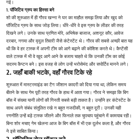
गई।
1. पॉजिटिव ग्रुप का हिस्सा बने
शो की शुरुआत में ही गौरव खन्ना ने घर का माहौल समझ लिया और खुद को
पॉजिटिव ग्रुप के साथ जोड़ लिया। धीरे-धीरे वे इस ग्रुप के लीडर की तरह
दिखने लगे। उनके साथ प्रणित मोरे, अभिषेक बाजाज, अशनूर कौर, आवेज
दरबार, नगमा और मृदुल तिवारी जैसे कंटेस्टेंट थे। गौरव की सबसे अच्छी बात यह
थी कि वे हर टास्क में अपनी टीम को आगे बढ़ाने की कोशिश करते थे। कैप्टेंसी
वाले टास्क में भी वे खुद आगे आने के बजाय चाहते थे कि उनकी टीम का कोई
सदस्य कैप्टन बने। इस वजह से लोग उन्हें भरोसेमंद और सपोर्टिव मानने लगे।
2. जहाँ बाकी भटके, वहाँ गौरव टिके रहे
शुरुआत में मास्टरमाइंड का टैग जीशान कादरी को दिया गया था, लेकिन समय
बीतने के साथ गेम पूरी तरह गौरव के हाथ में आता गया। गौरव ने समझा कि बिग
बॉस में संख्या यानी लोगों की गिनती सबसे बड़ी ताकत है। उन्होंने हर कंटेस्टेंट के
साथ अपने संबंध संतुलित रखे न बहुत नजदीकी, न बहुत दूरी। उनकी यही
रणनीति उन्हें बड़े टास्क जीतने और फिनाले तक चुपचाप पहुंचाने में कामयाब रही।
बिना शोर मचाए गेम खेलना आज के बिग बॉस में भी एक दुर्लभ कला है, और गौरव
ने इसे साबित किया।