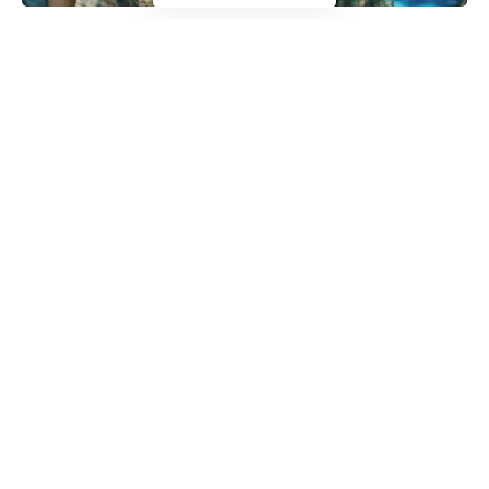
दरअसल जैसे ही इसे लाइव किया गया अमेरिका में Netflix अचानक से डाउन हो
गया। भारत में भी कुछ यूजर्स इस समस्या से जूझे। कई यूजर्स को NSES 500
ERROR दिखाई दिया। चलिए जानते हैं यह क्यों हुआ और कैसे इसे ठीक किया जा
सकता है।
Contents
यूजर्स ने की शिकायत
NSES 500 ERROR को कैसे ठीक किया जा सकता है?
27 नवंबर को एंटरटेनमेंट की दुनिया में अचानक भूचाल मच गया जब Netflix
डाउन हो गया। अमेरिका में नेटफ्लिक्स की सर्विसेज अचानक बंद हो गईं और
इसका असर भारत में भी दिखाई दिया। हालांकि Stranger Things S5
Volume 1 लाइव होते ही आउटेज ठीक होने लगा लेकिन इस दौरान यूजर्स की
स्क्रीन पर NSES 500 एरर दिखाई देने लगा और कई यूजर्स का पूरा शो प्लेबैक
नहीं हो पाया।
Downdetector की रिपोर्ट की माने तो सिर्फ अमेरिका में ही 15,000 से ज्यादा