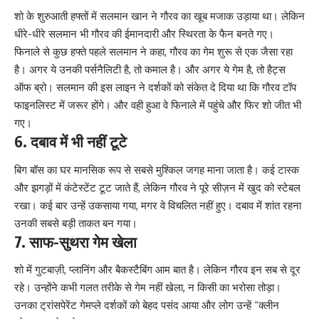
शो के शुरुआती हफ्तों में सलमान खान ने गौरव का खूब मजाक उड़ाया था। लेकिन
धीरे-धीरे सलमान भी गौरव की ईमानदारी और स्थिरता के फैन बनते गए।
फिनाले से कुछ हफ्ते पहले सलमान ने कहा, गौरव का गेम शुरू से एक जैसा रहा
है। अगर ये उनकी पर्सनैलिटी है, तो कमाल है। और अगर ये गेम है, तो हैट्स
ऑफ ब्रो। सलमान की इस लाइन ने दर्शकों को संकेत दे दिया था कि गौरव टॉप
फाइनलिस्ट में जरूर होंगे। और वही हुआ वे फिनाले में पहुंचे और फिर शो जीत भी
गए।
6. दबाव में भी नहीं टूटे
बिग बॉस का घर मानसिक रूप से सबसे मुश्किल जगह माना जाता है। कई टास्क
और झगड़ों में कंटेस्टेंट टूट जाते हैं, लेकिन गौरव ने पूरे सीज़न में खुद को स्टेबल
रखा। कई बार उन्हें उकसाया गया, मगर वे विचलित नहीं हुए। दबाव में शांत रहना
उनकी सबसे बड़ी ताकत बन गया।
7. साफ-सुथरा गेम खेला
शो में गुटबाज़ी, प्लानिंग और बैकस्टैबिंग आम बात है। लेकिन गौरव इन सब से दूर
रहे। उन्होंने कभी गलत तरीके से गेम नहीं खेला, न किसी का भरोसा तोड़ा।
उनका ट्रांसपेरेंट गेमप्ले दर्शकों को बेहद पसंद आया और लोग उन्हें “क्लीन