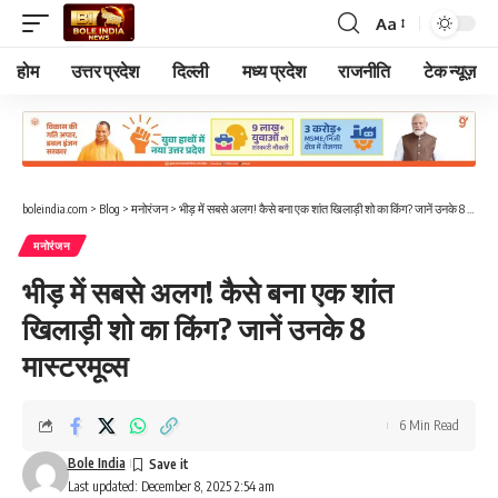
Aa
Font
Resizer
होम
उत्तर प्रदेश
दिल्ली
मध्य प्रदेश
राजनीति
टेक न्यूज़
boleindia.com
>
Blog
>
मनोरंजन
>
भीड़ में सबसे अलग! कैसे बना एक शांत खिलाड़ी शो का किंग? जानें उनके 8 मास्टरमूव्स
मनोरंजन
भीड़ में सबसे अलग! कैसे बना एक शांत
खिलाड़ी शो का किंग? जानें उनके 8
मास्टरमूव्स
6 Min Read
Bole India
Last updated: December 8, 2025 2:54 am