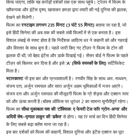
किया जाएगा, ताकि यह करोड़ों दर्शकों तक एक साथ पहुंचे। ट्रेलर में फिल्म के
खौफनाक और इंटेंस दृश्य, खासकर हमज़ा द्वारा ल्यारी की नई दुनिया की झलक,
देखने को मिलेगी।
फिल्म का
रनटाइम लगभग 235 मिनट (3 घंटे 55 मिनट)
बताया जा रहा है, जो
इसे हिंदी सिनेमा की अब तक की सबसे लंबी फिल्मों में से एक बनाता है। इस
विशाल लंबाई से स्पष्ट होता है कि निर्देशक आदित्य धर ने कहानी को और गहराई
और विस्तार के साथ बुना है। पहले जारी किए गए टीज़र ने फिल्म के टोन की
झलक दी थी, जो बेहद इंटेंस और डार्क दिखाई गई। सेंसर बोर्ड ने फिल्म के पहले
टीज़र को क्लियर कर दिया है और इसे
‘A’ (सिर्फ वयस्कों के लिए)
सर्टिफिकेट
मिला है।
स्टारकास्ट
भी इस बार और प्रभावशाली है। रणवीर सिंह के साथ आर. माधवन,
संजय दत्त, अर्जुन रामपाल और सारा अर्जुन अहम भूमिकाओं में नजर आएंगे।
संजय दत्त और अर्जुन रामपाल की मौजूदगी फिल्म के ग्रे शेड्स और एक्शन स्तर
को और ऊंचा करती है।बॉक्स ऑफिस पर धुरंधर 2 का सामना चुनौतीपूर्ण रहेगा।
फिल्म का
सीधा मुकाबला यश की ‘टॉक्सिक: ए फेयरी टेल फॉर ग्रोन-अप्स’ और
अदिवी सेष–मृणाल ठाकुर की ‘डकैत’
से होगा। यह 19 मार्च का दिन हिंदी सिनेमा
के लिए सबसे बड़ा क्लैश माना जा रहा है।
इस बार दर्शकों को फिल्म की कहानी, विशाल दुनिया और इंटेंस एक्शन का पूरा