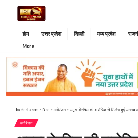
होम
उत्तर प्रदेश
दिल्ली
मध्य प्रदेश
राजन
More
boleindia.com
>
Blog
>
मनोरंजन
>
अमृता शेरगिल की बायोपिक से रिप्लेस हुई अनन्या प
मनोरंजन