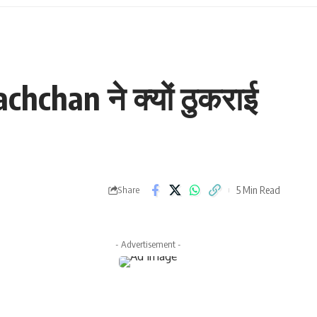
chchan ने क्यों ठुकराई
5 Min Read
Share
- Advertisement -