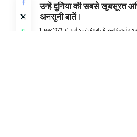
उन्हें दुनिया की सबसे खूबसूरत 
अनसुनी बातें।
1 नवंबर 1973 को कर्नाटक के मैंगलोर में जन्मीं ऐश्वर्
बीता। बचपन से ही उन्हें पढ़ाई और कला दोनों में गहरी 
डॉक्टर बनने का सपना देखती थीं। लेकिन किस्मत ने उ
मुंबई आने के बाद उन्होंने आर्किटेक्चर में दाखिला लिया और
अपनी पहली विज्ञापन शूट किया, जिससे उनके करियर की
मॉडलिंग की शुरुआत और मिस वर्ल्ड बनने तक का सफर
ऐश्वर्या ने 9वीं क्लास में कैमलिन कंपनी के लिए पहला मॉ
कोलगेट जैसे बड़े ब्रांड्स के लिए विज्ञापन किए। 1994 में 
इसके बाद उन्होंने मिस वर्ल्ड 1994 का खिताब जीतकर इतिहा
प्रसिद्ध बना दिया। उनकी मुस्कान, विनम्रता और आत्मविश
राय (Aishwarya Rai) ने ग्लैमर की दुनिया में कदम रखा 
फिल्मी करियर की शुरुआत
मिस वर्ल्ड बनने के बाद ऐश्वर्या के पास फिल्मों के कई ऑफ