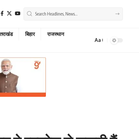
्तराखंड
बिहार
राजस्थान
Aa
Font
Resizer