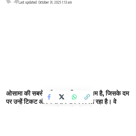
Last updated: October 31, 2025 1:13 am
ओसामा की सबसे बड़ी ताकत पिता का नाम है, जिसके दम
पर उन्हें टिकट और स्थानीय समर्थन मिल रहा है। वे
सभाओं में ‘एमपी साहब’ के कामों को आगे बढ़ाने का वादा
कर रहे हैं।
बिहार के सीवान जिले की रघुनाथपुर विधानसभा सीट पर पूर्व बाहुबली शहाबुद्दीन के