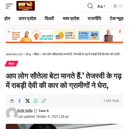
Aa
Font
Resizer
होम
उत्तर प्रदेश
दिल्ली
मध्य प्रदेश
राजनीति
टेक न्यूज़
boleindia.com
>
Blog
>
बिहार
>
आप लोग सौतेला बेटा मानते हैं.’ तेजस्वी के गढ़ में राबड़ी देवी की कार को ग्रामीणों ने घेरा,
बिहार
आप लोग सौतेला बेटा मानते हैं.’ तेजस्वी के गढ़
में राबड़ी देवी की कार को ग्रामीणों ने घेरा,
2 Min Read
Bole India
Last updated: October 31, 2025 2:28 am