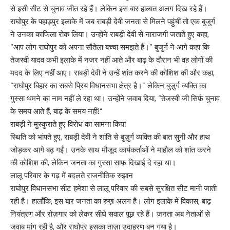
से इसी सीट से चुनाव जीत रहे हैं। लेकिन इस बार हालात अलग दिख रहे हैं।
राघोपुर के पहाड़पुर इलाके में जब राबड़ी देवी जनता से मिलने पहुंचीं तो एक बुजुर्ग
ने उनका काफिला रोक लिया। उन्होंने राबड़ी देवी से नाराजगी जताते हुए कहा,
“आप लोग राघोपुर को अपना सौतेला बच्चा समझते हैं।” बुजुर्ग ने आगे कहा कि
तेजस्वी यादव कभी इलाके में नजर नहीं आते और बाढ़ के दौरान भी वह लोगों की
मदद के लिए नहीं आए। राबड़ी देवी ने उन्हें शांत करने की कोशिश की और कहा,
“राघोपुर बिहार का सबसे प्रिय विधानसभा क्षेत्र है।” लेकिन बुज़ुर्ग व्यक्ति का
गुस्सा थमने का नाम नहीं ले रहा था। उन्होंने जवाब दिया, “तेजस्वी जी सिर्फ़ चुनाव
के समय आते हैं, बाढ़ के समय नहीं!”
राबड़ी ने मुस्कुराते हुए विरोध का सामना किया
स्थिति को भांपते हुए, राबड़ी देवी ने शांति से बुज़ुर्ग व्यक्ति की बात सुनी और हाथ
जोड़कर आगे बढ़ गईं। उनके साथ मौजूद कार्यकर्ताओं ने माहौल को शांत करने
की कोशिश की, लेकिन जनता का गुस्सा साफ़ दिखाई दे रहा था।
लालू परिवार के गढ़ में बदलते राजनीतिक रुझान
राघोपुर विधानसभा सीट हमेशा से लालू परिवार की सबसे सुरक्षित सीट मानी जाती
रही है। हालाँकि, इस बार जनता का रुख़ अलग है। लोग इलाके में विकास, बाढ़
नियंत्रण और रोज़गार को लेकर सीधे सवाल पूछ रहे हैं। जनता अब नेताओं से
जवाब मांग रही है, और राघोपुर इसका ताज़ा उदाहरण बन गया है।