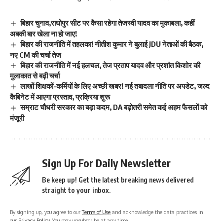
बिहार चुनाव,राघोपुर सीट पर कैसा रहेगा तेजस्वी यादव का मुकाबला, कहीं
अबकी बार खेला ना हो जाए!
बिहार की राजनीति में तहलका! नीतीश कुमार ने बुलाई JDU नेताओं की बैठक,
नए CM की चर्चा तेज
बिहार की राजनीति में नई हलचल, तेज प्रताप यादव और प्रशांत किशोर की
मुलाकात से बढ़ी चर्चा
लाखों शिक्षकों-कर्मियों के लिए अच्छी खबर! नई तबादला नीति पर अपडेट, जल्द
कैबिनेट में आएगा प्रस्ताव, प्रक्रिया शुरू
सम्राट चौधरी सरकार का बड़ा कदम, DA बढ़ोतरी समेत कई अहम फैसलों को
मंजूरी
Sign Up For Daily Newsletter
Be keep up! Get the latest breaking news delivered
straight to your inbox.
By signing up, you agree to our
Terms of Use
and acknowledge the data practices in
our
Privacy Policy
. You may unsubscribe at any time.