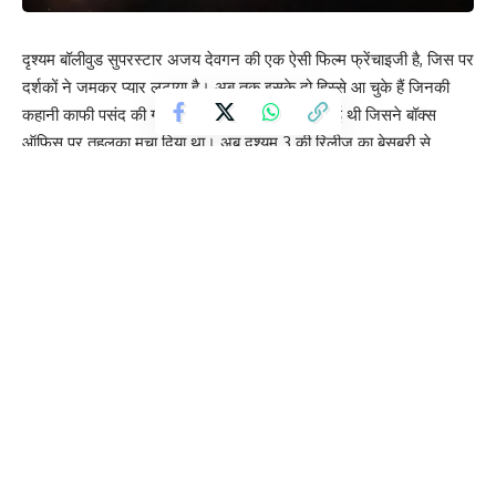
दृश्यम बॉलीवुड सुपरस्टार अजय देवगन की एक ऐसी फिल्म फ्रेंचाइजी है, जिस पर
दर्शकों ने जमकर प्यार लुटाया है। अब तक इसके दो हिस्से आ चुके हैं जिनकी
कहानी काफी पसंद की गई है। 3 साल पहले दृश्यम 2 आई थी जिसने बॉक्स
ऑफिस पर तहलका मचा दिया था। अब दृश्यम 3 की रिलीज का बेसब्री से
इंतजार किया जा रहा है।
Contents
पूरी हुई दृश्यम 3 की शूटिंग
क्या है रिलीज डेट
कब आएगी अजय देवगन की फिल्म
ये एक ऐसी फिल्म है, जिसे अजय देवगन के अलावा साउथ सुपरस्टार मोहनलाल
के करियर की सबसे बेहतरीन फिल्मों में गिना जाता है। अजय की फिल्म वास्तव में
मोहनलाल की मलयालम फिल्म का रीमेक है। दोनों ही फिल्मों के दो हिस्से आ चुके
हैं। 5 महीने पहले ही यह दोनों सितारे दृश्य 3 की शूटिंग अलग-अलग शुरू कर