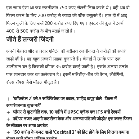
एक समय ऐसा था जब रजनीकांत 750 रुपए सैलरी लिया करते थे। वही अब वो
फिल्म करने के लिए 200 करोड़ से ज्यादा की फीस वसूलते हैं। हाल ही में आई
फिल्म कुली के लिए उन्हें 280 करोड रुपए दिए गए। एक्टर की कुल नेटवर्थ
400 से 500 करोड़ के बीच बताई जाती है।
जीते हैं लग्जरी जिंदगी
अपनी मेहनत और शानदार एक्टिंग की बदौलत रजनीकांत ने करोड़ों की संपत्ति
खड़ी की है। वह बहुत लग्जरी लाइफ गुजारते हैं। चेन्नई में उनके पास एक
आलीशान घर है जिसकी कीमत 35 करोड़ बताई जाती है। इसके अलावा उनके
पास शानदार कार का कलेक्शन है। इसमें मर्सिडीज़-बेंज जी वैगन, लैंबॉर्गिनी,
रोल्स रॉयस जैसे मॉडल मौजूद है।
‘कॉकटेल 2’ को A सर्टिफिकेट पर बवाल, शाहिद कपूर बोले- फिल्म में
आपत्तिजनक कुछ नहीं
ग्लैमर से कूटनीति तक, 10 महीने में UPSC क्रैक कर IFS बनी ऐश्वर्या
पर्दे पर नजर आएगी कटरीना कैफ और अनन्या पांडे की जोड़ी? इस कल्ट फिल्म
के सीक्वल पर आया अपडेट
150 करोड़ के बजट वाली ‘Cocktail 2’ को हिट होने के लिए कितना कमाना
होगा? जानें बॉक्स ऑफिस टारगेट