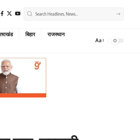
्तराखंड
बिहार
राजस्थान
Aa
Font
Resizer