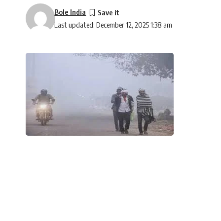
Bole India
Last updated: December 12, 2025 1:38 am
उत्तर भारत में ठंड का प्रकोप बढ़ने लगा है। भारत मौसम व
एनसीआर, पंजाब और हरियाणा के बड़े हिस्से घने कोहरे की चाद
SHARE
दर्ज की गई है, जिससे यातायात पर भी असर पड़ा है।
Contents