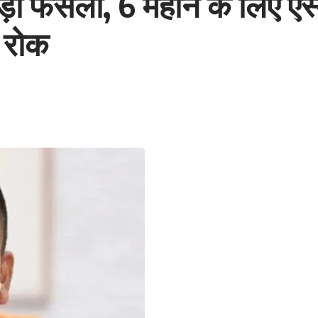
़ा फैसला, 6 महीने के लिए एस
र रोक