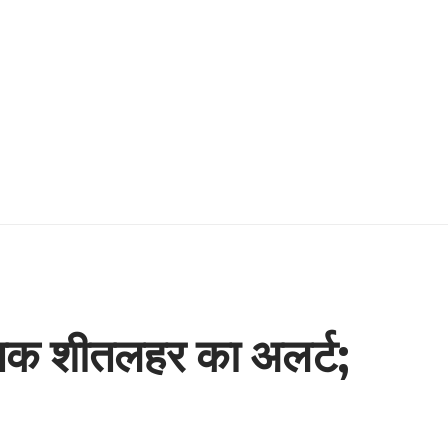
बर तक शीतलहर का अलर्ट;