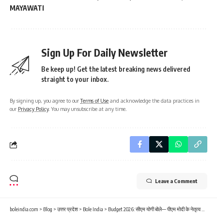
MAYAWATI
Sign Up For Daily Newsletter
Be keep up! Get the latest breaking news delivered
straight to your inbox.
By signing up, you agree to our
Terms of Use
and acknowledge the data practices in
our
Privacy Policy
. You may unsubscribe at any time.
Leave a Comment
boleindia.com
>
Blog
>
उत्तर प्रदेश
>
Bole India
>
Budget 2026: सीएम योगी बोले— पीएम मोदी के नेतृत्व में 11 वर्षों में 25 करोड़ लोग गरीबी रेखा से बाहर निकले