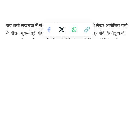
राजधानी लखनऊ में सोमवार को केंद्रीय बजट 2026 को लेकर आयोजित चर्चा
के दौरान मुख्यमंत्री योगी आदित्यनाथ ने प्रधानमंत्री नरेंद्र मोदी के नेतृत्व की
सराहना की। उन्होंने कहा कि पीएम मोदी के नेतृत्व में बीते 11 वर्षों में देश की लगभग
25 करोड़ आबादी गरीबी रेखा से ऊपर उठी है। साथ ही भारत विश्व की तीसरी
सबसे बड़ी अर्थव्यवस्था के रूप में तेजी से उभरा है।
प्रेस कॉन्फ्रेंस के दौरान मुख्यमंत्री ने कहा कि यह बजट उत्तर प्रदेश के लिए
अपार संभावनाएं लेकर आया है। इसके लिए उन्होंने प्रधानमंत्री नरेंद्र मोदी और
केंद्रीय वित्त मंत्री निर्मला सीतारमण का आभार व्यक्त किया।
सीएम योगी ने कहा कि बजट में रिफॉर्म, ग्रोथ और फिस्कल डिसिप्लिन स्पष्ट रूप
से दिखाई देता है। यह बजट आने वाली पीढ़ियों को ध्यान में रखकर तैयार किया
गया है और नागरिकों को उनके मूल कर्तव्यों की ओर प्रेरित करता है। इसमें
किसान, युवा, महिलाएं और गरीब सभी वर्गों के हितों को प्राथमिकता दी गई है। देश
के सबसे अधिक आबादी वाले राज्य उत्तर प्रदेश की आकांक्षाओं की पूर्ति इस बजट
में हुई है।
उन्होंने बताया कि एमएसएमई सेक्टर के लिए 10 हजार करोड़ रुपये का प्रावधान