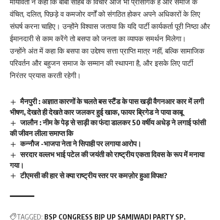
मायावती ने कहा कि बाबा साहेब के विचार आज भी प्रासंगिक हैं और समाज के
वंचित, दलित, पिछड़े व कमजोर वर्गों को संगठित होकर अपने अधिकारों के लिए
संघर्ष करना चाहिए। उन्होंने विश्वास जताया कि यदि पार्टी कार्यकर्ता पूरी निष्ठा और
ईमानदारी से काम करेंगे तो बसपा को जनता का व्यापक समर्थन मिलेगा।
उन्होंने अंत में कहा कि बसपा का उद्देश्य सत्ता प्राप्ति मात्र नहीं, बल्कि सामाजिक
परिवर्तन और बहुजन समाज के सम्मान की स्थापना है, और इसके लिए पार्टी
निरंतर प्रयास करती रहेगी।
मैनपुरी : अज्ञात कारणों के चलते बस स्टैंड के पास खड़ी वैगनआर कार में लगी
भीषण, देखते ही देखते कार जलकर हुई खाक, फायर ब्रिगेड ने पाया काबू
जालौन : नीम के पेड़ से साड़ी का फंदा डालकर 50 वर्षीय अधेड़ ने लगाई फांसी
की जीवन लीला समाप्त कि
कन्नौज -भाजपा नेता ने सिपाही पर लगाया आरोप।
सरदार वल्लभ भाई पटेल की जयंती को राष्ट्रीय एकता दिवस के रूप में मनाया
गया।
टीएमसी की हार से क्या राष्ट्रीय स्तर पर कमज़ोर हुआ विपक्ष?
TAGGED:
BSP CONGRESS BJP UP SAMJWADI PARTY SP