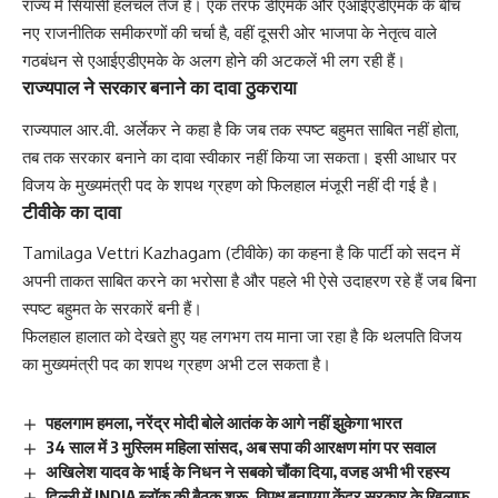
राज्य में सियासी हलचल तेज है। एक तरफ डीएमके और एआईएडीएमके के बीच
नए राजनीतिक समीकरणों की चर्चा है, वहीं दूसरी ओर भाजपा के नेतृत्व वाले
गठबंधन से एआईएडीएमके के अलग होने की अटकलें भी लग रही हैं।
राज्यपाल ने सरकार बनाने का दावा ठुकराया
राज्यपाल आर.वी. अर्लेकर ने कहा है कि जब तक स्पष्ट बहुमत साबित नहीं होता,
तब तक सरकार बनाने का दावा स्वीकार नहीं किया जा सकता। इसी आधार पर
विजय के मुख्यमंत्री पद के शपथ ग्रहण को फिलहाल मंजूरी नहीं दी गई है।
टीवीके का दावा
Tamilaga Vettri Kazhagam (टीवीके) का कहना है कि पार्टी को सदन में
अपनी ताकत साबित करने का भरोसा है और पहले भी ऐसे उदाहरण रहे हैं जब बिना
स्पष्ट बहुमत के सरकारें बनी हैं।
फिलहाल हालात को देखते हुए यह लगभग तय माना जा रहा है कि थलपति विजय
का मुख्यमंत्री पद का शपथ ग्रहण अभी टल सकता है।
पहलगाम हमला, नरेंद्र मोदी बोले आतंक के आगे नहीं झुकेगा भारत
34 साल में 3 मुस्लिम महिला सांसद, अब सपा की आरक्षण मांग पर सवाल
अखिलेश यादव के भाई के निधन ने सबको चौंका दिया, वजह अभी भी रहस्य
दिल्ली में INDIA ब्लॉक की बैठक शुरू, विपक्ष बनाएगा केंद्र सरकार के खिलाफ