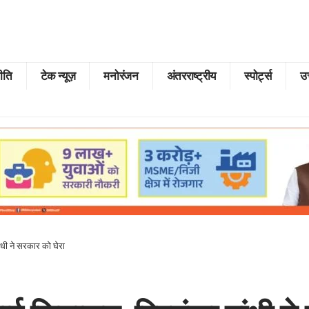
ीति
टेक न्यूज़
मनोरंजन
अंतरराष्ट्रीय
स्पोर्ट्स
उत
ांधी ने सरकार को घेरा