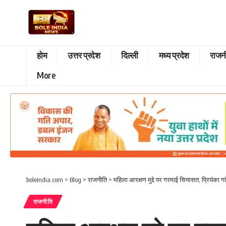
होम
उत्तर प्रदेश
दिल्ली
मध्य प्रदेश
राजन
More
boleindia.com
>
Blog
>
राजनीति
>
महिला आरक्षण मुद्दे पर गरमाई सियासत, प्रियंका ग
राजनीति