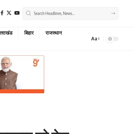
्तराखंड
बिहार
राजस्थान
Aa
Font
Resizer