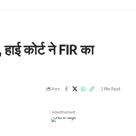
हाई कोर्ट ने FIR का
2 Min Read
Share
- Advertisement -