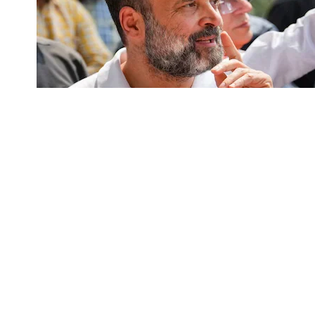
कांग्रेस सांसद और लोकसभा में नेता प्रतिपक्ष राहुल गांध
बेंच ने अहम आदेश दिया है। अदालत ने इस मामले में एफआईआ
SHARE
Contents
क्या है मामला?
किन धाराओं के तहत जांच की मांग?
यह आदेश उस याचिका पर सुनवाई के बाद आया, जिसे कर्ना
में राहुल गांधी पर कथित रूप से विदेशी नागरिकता रखने क