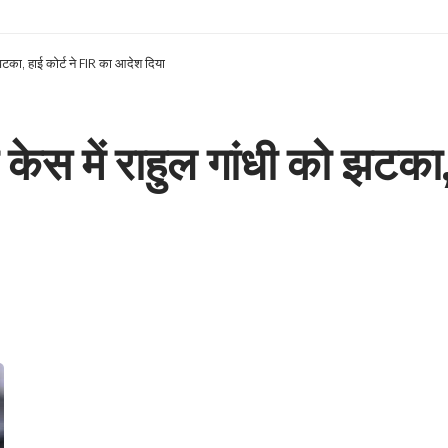
झटका, हाई कोर्ट ने FIR का आदेश दिया
स में राहुल गांधी को झटका, 