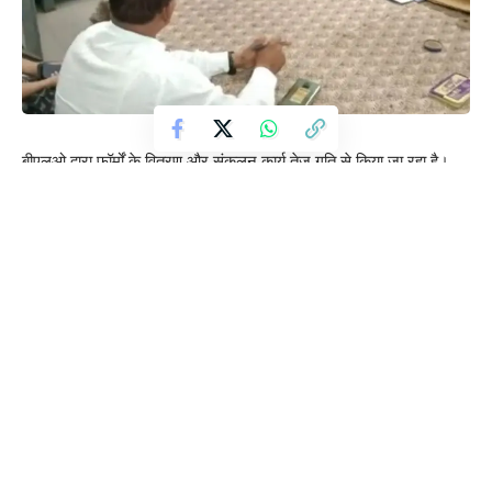
बीएलओ द्वारा फॉर्मों के वितरण और संकलन कार्य तेज गति से किया जा रहा है।
कुछ समय पहले एसआईआर ऐप पर ऑनलाइन फीडिंग की स्थिति धीमी थी, जिसके
बाद जिला निर्वाचन अधिकारी जितेंद्र प्रताप सिंह ने अधिकारियों और बीएलओ को
सख्त निर्देश जारी किए साथ ही कुछ कार्यवाही भी की। इसके बाद सभी विभागों के
कर्मचारियों को शिफ्टवार ऑनलाइन फीडिंग में लगाया गया, जिससे प्रगति में तेजी
आई और जिले की रैंकिंग में सुधार का प्रयास किया जा रहा है। 20 वॉर रूम
बनाए गए है टेक्नीशियन टीम को भी लगाया गया है। राजनैतिक दलों का भी
सहयोग लिया जा रहा है। सभी से अपील की जा रही है कि लोग फॉर्म को जरूर
जमा करे। शहर में आर्य नगर, महाराजपुर, कल्याणपुर विधान सभाओं में लगभग 10
बी एल ओ ने शत प्रतिशत कार्य कर लिया जिसपर जिलाधिकारी ने बी एल ओ को
सम्मानित कर मनोबल बढाया।