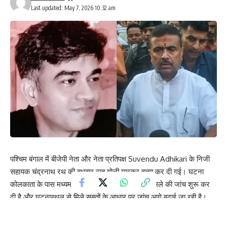
Last updated: May 7, 2026 10:32 am
पश्चिम बंगाल में बीजेपी नेता और नेता प्रतिपक्ष Suvendu Adhikari के निजी
सहायक चंद्रनाथ रथ की बुधवार रात गोली मारकर हत्या कर दी गई। घटना
कोलकाता के पास मध्यमग्राम इलाके में हुई। पुलिस ने मामले की जांच शुरू कर
दी है और घटनास्थल से मिले सबूतों के आधार पर जांच आगे बढ़ाई जा रही है।
Contents