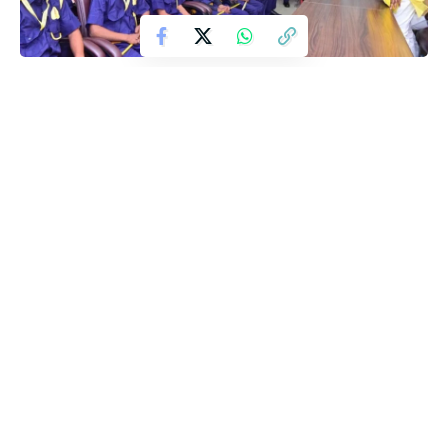
उत्तरप्रदेश सरकार में मंत्री और सुहेलदेव भारतीय समाज पार्टी के अध्यक्ष ओम
प्रकाश राजभर अक्सर अपने बयानों को लेकर सुर्खियों में रहते हैं। अबकी बार
उन्होंने ऐसा काम किया है जिसके बाद राजनीतिक गलियारों में खूब चर्चा हो रही है।
राजभर ने अपनी खुद की RSS का गठन किया है। यह राष्ट्रीय स्वयंसेवक संघ-
आरएसएस नहीं है बल्कि राष्ट्रीय सुहेलदेव सेना है।
बता दें कि साल 2027 में यूपी में विधानसभा चुनाव होना है जिसको लेकर तैयारियां
अभी से शुरू हो गईं हैं। राजभर ने चुनाव को देखते हुए अपनी सेना का गठन किया
है। पुलिस और आर्मी के जवानों की तरह ही इस सेना की भी अपनी वर्दी है। कंधे
पर सितारे, रैंक, कमांडर, सीओ और इंस्पेक्टर पद भी हैं। इस सेना का उद्देश्य गांवों
के युवाओं को कौशल विकास के रास्ते पर लाना है।पार्टी प्रवक्ता अरुण राजभर
कहते हैं कि पहले भी सुहेलदेव सेना बनाई गई थी, लेकिन तब लोगों को वर्दी नहीं दी
गई थी। पीला गमछा और पीली टीशर्ट पहनकर लोग चल रहे थे। अब हम इन्हें
आधिकारिक तौर पर लॉन्च कर रहे हैं। इन्हें नीली वर्दी दे रहे हैं। सभी को पार्टी की
तरफ से आईकार्ड जारी किए जा रहे हैं।
राष्ट्रीय सुहेलदेव सेना गांवों के युवाओं को देगी ट्रेनिंग