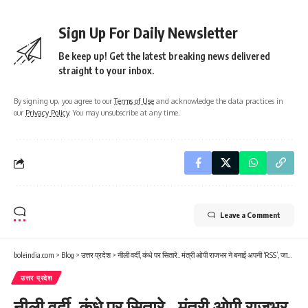
Sign Up For Daily Newsletter
Be keep up! Get the latest breaking news delivered
straight to your inbox.
By signing up, you agree to our
Terms of Use
and acknowledge the data practices in
our
Privacy Policy
. You may unsubscribe at any time.
Leave a Comment
boleindia.com
>
Blog
>
उत्तर प्रदेश
>
नीली वर्दी, कंधे पर सितारे.. मंत्री ओपी राजभर ने बनाई अपनी ‘RSS’, जानें क्या रहेगा इसका काम
उत्तर प्रदेश
नीली वर्दी, कंधे पर सितारे.. मंत्री ओपी राजभर