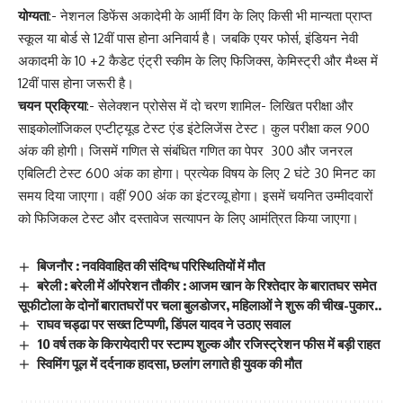
योग्यता
:- नेशनल डिफेंस अकादेमी के आर्मी विंग के लिए किसी भी मान्यता प्राप्त
स्कूल या बोर्ड से 12वीं पास होना अनिवार्य है। जबकि एयर फोर्स, इंडियन नेवी
अकादमी के 10 +2 कैडेट एंट्री स्कीम के लिए फिजिक्स, केमिस्ट्री और मैथ्स में
12वीं पास होना जरूरी है।
चयन प्रक्रिया
:- सेलेक्शन प्रोसेस में दो चरण शामिल- लिखित परीक्षा और
साइकोलॉजिकल एप्टीट्यूड टेस्ट एंड इंटेलिजेंस टेस्ट। कुल परीक्षा कल 900
अंक की होगी। जिसमें गणित से संबंधित गणित का पेपर 300 और जनरल
एबिलिटी टेस्ट 600 अंक का होगा। प्रत्येक विषय के लिए 2 घंटे 30 मिनट का
समय दिया जाएगा। वहीं 900 अंक का इंटरव्यू होगा। इसमें चयनित उम्मीदवारों
को फिजिकल टेस्ट और दस्तावेज सत्यापन के लिए आमंत्रित किया जाएगा।
बिजनौर : नवविवाहित की संदिग्ध परिस्थितियों में मौत
बरेली : बरेली में ऑपरेशन तौकीर : आजम खान के रिश्तेदार के बारातघर समेत
सूफीटोला के दोनों बारातघरों पर चला बुलडोजर, महिलाओं ने शुरू की चीख-पुकार..
राघव चड्ढा पर सख्त टिप्पणी, डिंपल यादव ने उठाए सवाल
10 वर्ष तक के किरायेदारी पर स्टाम्प शुल्क और रजिस्ट्रेशन फीस में बड़ी राहत
स्विमिंग पूल में दर्दनाक हादसा, छलांग लगाते ही युवक की मौत