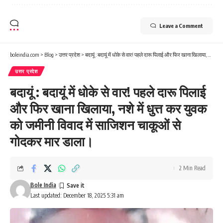
Leave a Comment
boleindia.com
>
Blog
>
उत्तर प्रदेश
>
बदायूं : बदायूं में धोके से वार! पहले दारू पिलाई और फिर खाना खिलाया, नशे में धुत्त कर युवक को जमीनी विवाद में साजिशन चाकूओं से गोदकर मार डाला।
उत्तर प्रदेश
बदायूं : बदायूं में धोके से वार! पहले दारू पिलाई
और फिर खाना खिलाया, नशे में धुत्त कर युवक
को जमीनी विवाद में साजिशन चाकूओं से
गोदकर मार डाला।
2 Min Read
Bole India
Last updated: December 18, 2025 5:31 am