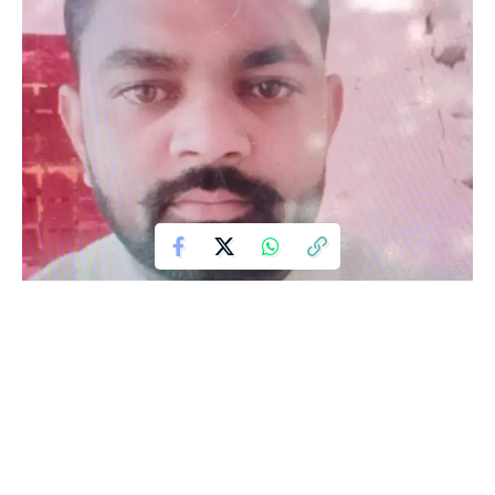
उत्तर प्रदेश के बदायूं में परिवार के ही लोगों पर युवक पर धोके से साजिशन वार