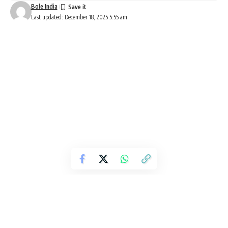
Bole India
Last updated: December 18, 2025 5:55 am
उत्तर प्रदेश के मुख्यमंत्री योगी आदित्यनाथ ने पीएसी के 78वें स्थापना दिवस
समारोह में हिस्सा लिया। लखनऊ के पीएसी परिसर में आयोजित इस भव्य
कार्यक्रम में सीएम योगी ने पीएसी जवानों की परेड का निरीक्षण किया। इसी के