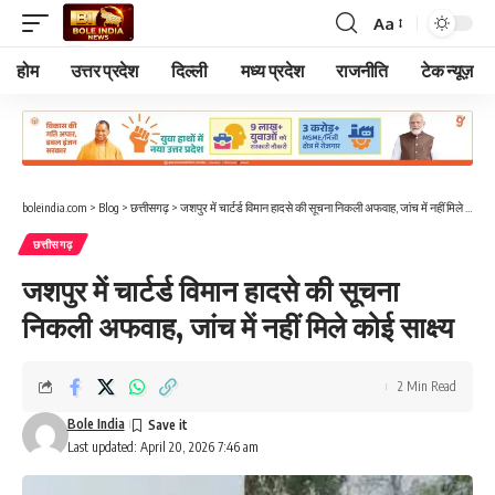
Aa
Font
Resizer
होम
उत्तर प्रदेश
दिल्ली
मध्य प्रदेश
राजनीति
टेक न्यूज़
boleindia.com
>
Blog
>
छत्तीसगढ़
>
जशपुर में चार्टर्ड विमान हादसे की सूचना निकली अफवाह, जांच में नहीं मिले कोई साक्ष्य
छत्तीसगढ़
जशपुर में चार्टर्ड विमान हादसे की सूचना
निकली अफवाह, जांच में नहीं मिले कोई साक्ष्य
2 Min Read
Bole India
Last updated: April 20, 2026 7:46 am