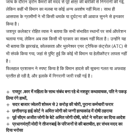
जांच के दौरान ड्रोन कैमरों की मदद से पूरे क्षेत्र की बारीकी से निगरानी की गई,
लेकिन कहीं भी विमान का मलबा या कोई अन्य अवशेष नहीं मिला। साथ ही
आसपास के ग्रामीणों ने भी किसी धमाके या दुर्घटना की आवाज सुनने से इनकार
किया है।
जशपुर कलेक्टर रोहित व्यास ने बताया कि सभी संभावित स्थानों पर सर्च ऑपरेशन
चलाया गया, लेकिन अब तक किसी भी प्रकार का साक्ष्य नहीं मिला है। उन्होंने यह
भी बताया कि झारखंड, कोलकाता और भुवनेश्वर एयर ट्रैफिक कंट्रोल (ATC) से
भी संपर्क किया गया, जहां से पुष्टि हुई कि कोई भी विमान या हेलीकॉप्टर लापता नहीं
है।
फिलहाल प्रशासन ने स्पष्ट किया है कि विमान हादसे की सूचना गलत या अफवाह
प्रतीत हो रही है, और इलाके में निगरानी जारी रखी गई है।
रायपुर .कार में महिला के साथ संबंध बना रहे थे मशहूर कथावाचक, पति ने पकड़
लिया रंगे हाथों,
सदर बाजार ज्वेलरी शोरूम से 2 करोड़ की चोरी, पुराना कर्मचारी फरार
छत्तीसगढ़ हाई कोर्ट ने अमित जोगी को जग्गी हत्याकांड में दोषी ठहराया
पूर्व सीएम अजीत जोगी के बेटे अमित जोगी दोषी, कोर्ट ने सरेंडर का दिया आदेश
प्रधानमंत्री मोदी ने तीजनबाई के परिजनों से की बातचीत, हर संभव मदद का
दिया भरोसा