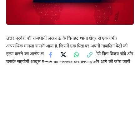
उत्तर प्रदेश की राजधानी लखनऊ के चिनहट थाना क्षेत्र से एक गंभीर
आपराधिक मामला सामने आया है, जिसमें एक पिता पर अपनी नाबालिग बेटी की
हत्या करने का आरोप लगा है। पुलिस ने इस मामले में आरोपी पिता विजय चौबे और
उसके सहयोगी अब्दुल मन्नान को गिरफ्तार कर लिया है और आगे की जांच जारी
है।
पुलिस के अनुसार, आरोपी पिता ने शुरुआत में अपनी बेटी के लापता होने की सूचना
16 अप्रैल को दी थी। हालांकि, जांच के दौरान उसके बयान संदिग्ध पाए गए,
जिसके बाद पुलिस ने गहन पूछताछ शुरू की। पूछताछ में सामने आया कि यह
मामला गुमशुदगी का नहीं बल्कि सुनियोजित हत्या का है।
जानकारी के मुताबिक, आरोपी ने 14 अप्रैल को अपनी बेटी को बहाने से घर से
बाहर ले गया था। इसके लिए उसने कथित तौर पर झाड़-फूंक या अन्य बहाने का
सहारा लिया। इसके बाद वह उसे बाराबंकी और आसपास के इलाकों में घुमाता
रहा। इस दौरान उसके साथ उसका एक सहयोगी भी मौजूद था और दोनों ने
किराए पर वाहन लिया था।