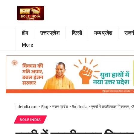
होम
उत्तर प्रदेश
दिल्ली
मध्य प्रदेश
राजन
More
boleindia.com
>
Blog
>
उत्तर प्रदेश
>
Bole India
>
एमपी में तहसीलदार गिरफ्तार, K
BOLE INDIA