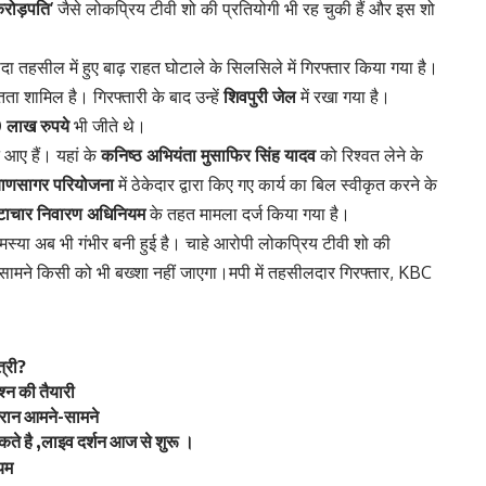
करोड़पति’
जैसे लोकप्रिय टीवी शो की प्रतियोगी भी रह चुकी हैं और इस शो
दा तहसील में हुए बाढ़ राहत घोटाले के सिलसिले में गिरफ्तार किया गया है।
शामिल है। गिरफ्तारी के बाद उन्हें
शिवपुरी जेल
में रखा गया है।
 लाख रुपये
भी जीते थे।
े आए हैं। यहां के
कनिष्ठ अभियंता मुसाफिर सिंह यादव
को रिश्वत लेने के
ाणसागर परियोजना
में ठेकेदार द्वारा किए गए कार्य का बिल स्वीकृत करने के
ष्टाचार निवारण अधिनियम
के तहत मामला दर्ज किया गया है।
की समस्या अब भी गंभीर बनी हुई है। चाहे आरोपी लोकप्रिय टीवी शो की
 सामने किसी को भी बख्शा नहीं जाएगा।मपी में तहसीलदार गिरफ्तार, KBC
त्री?
जश्न की तैयारी
ा-ईरान आमने-सामने
 सकते है ,लाइव दर्शन आज से शुरू ।
यम