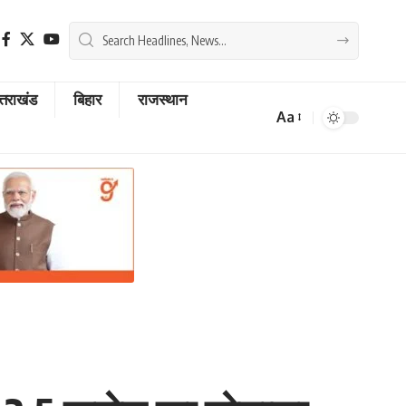
्तराखंड
बिहार
राजस्थान
Aa
Font
Resizer