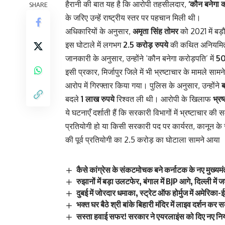
हैरानी की बात यह है कि आरोपी तहसीलदार,
‘कौन बनेगा 
SHARE
के जरिए उन्हें राष्ट्रीय स्तर पर पहचान मिली थी।
अधिकारियों के अनुसार,
अमृता सिंह तोमर
को 2021 में बड़ौ
इस घोटाले में लगभग
2.5 करोड़ रुपये
की कथित अनियमितता 
जानकारी के अनुसार, उन्होंने ‘कौन बनेगा करोड़पति’ में
50
इसी प्रकार, मिर्जापुर जिले में भी भ्रष्टाचार के मामले सामन
आरोप में गिरफ्तार किया गया। पुलिस के अनुसार, उन्होंने
ब
बदले
1 लाख रुपये
रिश्वत ली थी। आरोपी के खिलाफ
भ्र
ये घटनाएँ दर्शाती हैं कि सरकारी विभागों में भ्रष्टाचार 
प्रतियोगी हो या किसी सरकारी पद पर कार्यरत, कानून के
की पूर्व प्रतियोगी का 2.5 करोड़ का घोटाला सामने आया
कैसे कांग्रेस के संकटमोचक बने कर्नाटक के नए मुख्यमं
रुझानों में बड़ा उलटफेर, बंगाल में BJP आगे, दिल्ली में 
दुबई में जोरदार धमाका, स्ट्रेट ऑफ होर्मुज में अमेरिक
भक्त घर बैठे श्री बांके बिहारी मंदिर में लाइव दर्शन कर
सस्ता हवाई सफर! सरकार ने एयरलाइंस को दिए नए नि