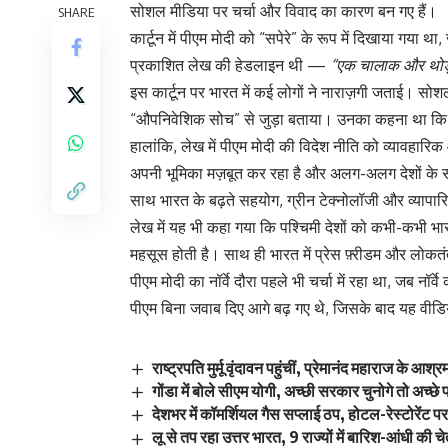
सोशल मीडिया पर चर्चा और विवाद का कारण बन गए हैं।
SHARE
कार्टून में पीएम मोदी को “सपेरे” के रूप में दिखाया गया 
प्रकाशित लेख की हेडलाइन थी —
“एक चालाक और थोड़
इस कार्टून पर भारत में कई लोगों ने नाराज़गी जताई। सोश
“औपनिवेशिक सोच” से जुड़ा बताया। उनका कहना था कि यह
हालांकि, लेख में पीएम मोदी की विदेश नीति को व्यावहा
अपनी भूमिका मज़बूत कर रहा है और अलग-अलग देशों के साथ 
साथ भारत के बढ़ते सहयोग, ग्रीन टेक्नोलॉजी और व्यापा
लेख में यह भी कहा गया कि पश्चिमी देशों को कभी-कभी 
महसूस होती है। साथ ही भारत में प्रेस फ़्रीडम और लोकतंत्र
पीएम मोदी का नॉर्वे दौरा पहले भी चर्चा में रहा था, जब न
पीएम बिना जवाब दिए आगे बढ़ गए थे, जिसके बाद यह वी
राष्ट्रपति मुर्मू वृंदावन पहुंचीं, प्रेमानंद महाराज के आश्
गोंडा में बोले सीएम योगी, अच्छी सरकार चुनोगे तो अच्छे प
देशभर में कॉमर्शियल गैस सप्लाई ठप, होटल-रेस्टोरेंट प
लू से तप रहा उत्तर भारत, 9 राज्यों में बारिश-आंधी की च