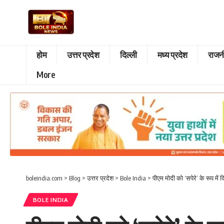
होम
उत्तर प्रदेश
दिल्ली
मध्य प्रदेश
राजन
More
boleindia.com
>
Blog
>
उत्तर प्रदेश
>
Bole India
>
पीएम मोदी को ‘सपेरे’ के रूप में
BOLE INDIA