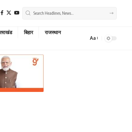
्तराखंड
बिहार
राजस्थान
Aa
Font
Resizer