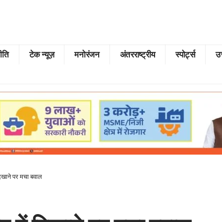
ीति
टेक न्यूज़
मनोरंजन
अंतरराष्ट्रीय
स्पोर्ट्स
उत
 दिखाने पर मचा बवाल