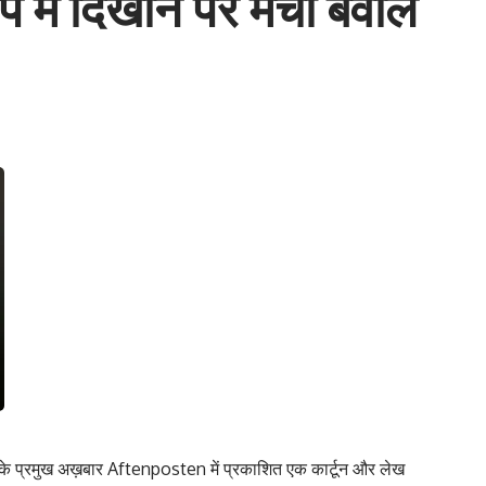
ूप में दिखाने पर मचा बवाल
न वहां के प्रमुख अख़बार Aftenposten में प्रकाशित एक कार्टून और लेख