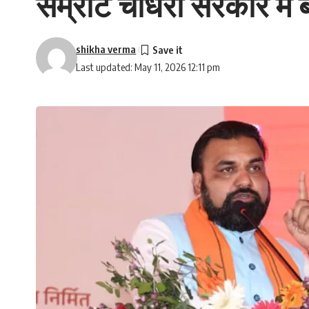
सम्राट चौधरी सरकार में
shikha verma
Last updated: May 11, 2026 12:11 pm