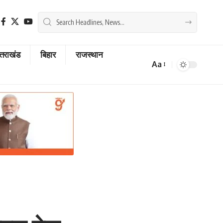
्तराखंड
बिहार
राजस्थान
Aa
Font
Resizer