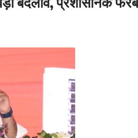
 बड़ा बदलाव, प्रशासनिक फेर