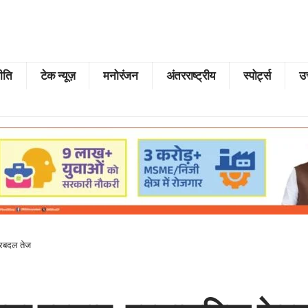
ीति
टेक न्यूज़
मनोरंजन
अंतरराष्ट्रीय
स्पोर्ट्स
उत
ेरबदल तेज