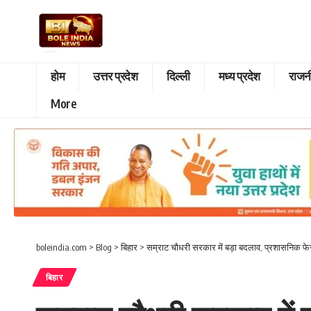
होम
उत्तर प्रदेश
दिल्ली
मध्य प्रदेश
राजन
More
boleindia.com
>
Blog
>
बिहार
>
सम्राट चौधरी सरकार में बड़ा बदलाव, प्रशासनिक फ
बिहार