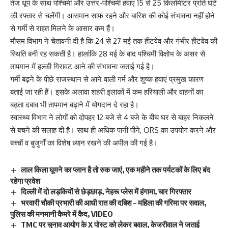
तेज धूप के साथ पश्चिमी और उत्तर-पश्चिमी हवाएं 15 से 25 किलोमीटर प्रति घंटे
की रफ्तार से चलेंगी। आसमान साफ रहने और बारिश की कोई संभावना नहीं होने
से गर्मी से राहत मिलने के आसार कम हैं।
मौसम विभाग ने चेतावनी दी है कि 24 से 27 मई तक हीटवेव और गंभीर हीटवेव की
स्थिति बनी रह सकती है। हालांकि 28 मई के बाद पश्चिमी विक्षोभ के असर से
तापमान में हल्की गिरावट आने की संभावना जताई गई है।
गर्मी बढ़ने के पीछे राजस्थान से आने वाली गर्म और शुष्क हवाएं प्रमुख कारण
बताई जा रही हैं। इसके अलावा शहरी इलाकों में कम हरियाली और वाहनों का
बढ़ता दबाव भी तापमान बढ़ाने में योगदान दे रहा है।
स्वास्थ्य विभाग ने लोगों को दोपहर 12 बजे से 4 बजे के बीच घर से बाहर निकलने
से बचने की सलाह दी है। साथ ही अधिक पानी पीने, ORS का उपयोग करने और
बच्चों व बुजुर्गों का विशेष ध्यान रखने की अपील की गई है।
लाल किला घूमने का प्लान है तो रुक जाएं, एक महीने तक पर्यटकों के लिए बंद
रहेगा प्रवेश
दिल्ली में दो लड़कियों से छेड़छाड़, नेहरू प्लेस में हंगामा, चार गिरफ्तार
भरवारी चौकी प्रभारी की आधी रात की दबिश – महिला की गरिमा पर सवाल,
पुलिस की मनमानी कैमरे में कैद, VIDEO
TMC पर चुनाव आयोग के X पोस्ट को लेकर बवाल, केजरीवाल ने जताई