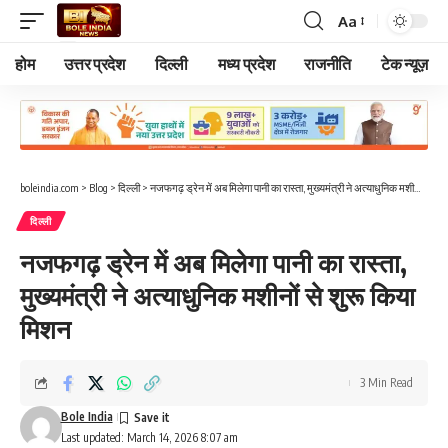
Aa
Font
Resizer
होम
उत्तर प्रदेश
दिल्ली
मध्य प्रदेश
राजनीति
टेक न्यूज़
boleindia.com
>
Blog
>
दिल्ली
>
नजफगढ़ ड्रेन में अब मिलेगा पानी का रास्ता, मुख्यमंत्री ने अत्याधुनिक मशीनों से शुरू किया मिशन
दिल्ली
नजफगढ़ ड्रेन में अब मिलेगा पानी का रास्ता,
मुख्यमंत्री ने अत्याधुनिक मशीनों से शुरू किया
मिशन
3 Min Read
Bole India
Last updated: March 14, 2026 8:07 am