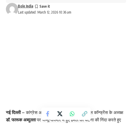
Bole India
Last updated: March 12, 2026 10:36 am
नई दिल्ली –
कांग्रेस अध्यक्ष
मल्लिकार्जुन खरगे
ने नेशनल कॉन्फ्रेंस के अध्यक्ष
डॉ. फारूक अब्दुल्ला
पर जम्मू-कश्मीर में हुए हमले की घटना की निंदा करते हुए
केंद्र सरकार पर सवाल उठाए। उन्होंने कहा कि केंद्र के सीधे नियंत्रण में होने