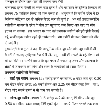
मानसून के दौरान जलभराव की समस्या कम होगी।
नजफगढ़ ड्रेन दिल्ली का सबसे बड़ा ड्रेन है और यह शहर के ड्रेनेज सिस्टम की
लगभग 75 प्रतिशत सिल्ट को वहन करता है। अनुमान है कि वर्षों में ड्रेन में 10
मिलियन मीट्रिक टन से अधिक सिल्ट जमा हो चुकी है। अब नई तैनात फ्लोटिंग
मशीनों के माध्यम से ड्रेन के बीच तक पहुंचकर जमा सिल्ट और गाद को सीधे
हटाया जा सकेगा। इस अवसर पर चार नई उभयचर मशीनों को हरी झंडी दिखाई
गई, जबकि एक मशीन पहले ही कार्यरत थी। शेष मशीनें भी जल्द विभाग को सौंप
दी जाएंगी।
मुख्यमंत्री रेखा गुप्ता ने कहा कि आधुनिक लॉन्ग-बूम और शॉर्ट-बूम मशीनों की
तैनाती से सफाई प्रक्रिया तेज होगी और यमुना नदी की सफाई के बड़े मिशन को
भी बल मिलेगा। उन्होंने बताया कि इस पहल से नजफगढ़ ड्रेन और आसपास के
क्षेत्रों में जलभराव कम होगा और शहर के नागरिकों को राहत मिलेगी।
उभयचर मशीनों की विशेषताएँ
शॉर्ट-बूम मशीन
: लगभग 1.27 करोड़ रुपये की लागत, 6 मीटर लंबा बूम, 0.20
घन मीटर बकेट क्षमता, 65 एचपी इंजन और 2.25 घन मीटर वेस्ट बिन। यह 5
मीटर चौड़े संकरे ड्रेनों में भी काम कर सकती है।
लॉन्ग-बूम मशीन
: लगभग 3.15 करोड़ रुपये की लागत, 15 मीटर लंबा बूम,
0.50 घन मीटर बकेट क्षमता, 135 एचपी इंजन। यह 9 मीटर गहराई तक काम