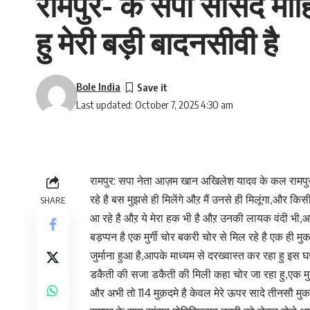
रामपुर- के सपा सांसद मो
हु मेरी बड़ी बादनसीवी है
Bole India
Last updated: October 7, 2025 4:30 am
रामपुर: सपा नेता आज़म खान अखिलेश यादव के कल रामपुर 
रहे है बस मुझसे ही मिलेंगे औऱ मैं उनसे ही मिलूंगा,और किसी 
SHARE
आ रहे है औऱ ये मेरा हक भी है औऱ उनकी लायक वंदी भी
बड़प्पन है एक मुर्गी चोर बकरी चोर से मिल रहे है एक ही मुकद
जुर्माना हुआ है,आपके माध्यम से दरख्वास्त कर रहा हु इस घ
डकैती की सजा डकैती की मिली कहा चोर जा रहा हु,एक मुर्
और अभी तो 114 मुक़दमे है केवल मेरे ऊपर सादे तीनसौ मुकद