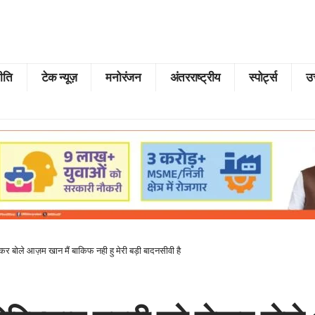
ीति
टेक न्यूज़
मनोरंजन
अंतरराष्ट्रीय
स्पोर्ट्स
उत
ेकर बोले आज़म खान मैं बाकिफ नही हु मेरी बड़ी बादनसीवी है