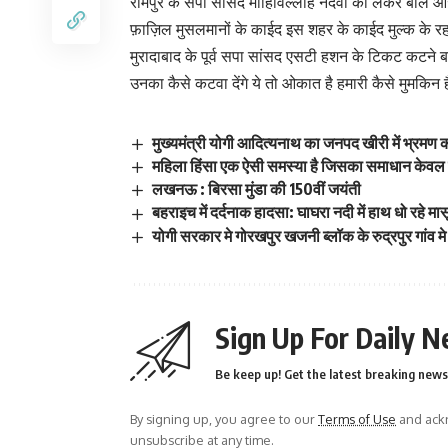
रामपुर के सपा सांसद मोहिविल्लाह नदवी को लेकर बोले आ
फ़ाज़िल मुसलमानों के काईद इस शहर के काईद मुल्क के रहनुम
मुरादाबाद के पूर्व सपा सांसद एसटी हशन के टिकट कटने
उनका कैसे कटवा देंगे ये तो ओकात है हमारी कैसे मुमकिन है,
मुख्यमंत्री योगी आदित्यनाथ का जनपद खीरी में भ्रमण 
महिला हिंसा एक ऐसी समस्या है जिसका समाधान केवल क
लखनऊ : बिरसा मुंडा की 150वीं जयंती
बहराइच में दर्दनाक हादसा: घाघरा नदी में हाथ धो रहे मा
योगी सरकार मे गोरखपुर खजनी ब्लॉक के रुद्रपुर गांव मे
Sign Up For Daily N
Be keep up! Get the latest breaking news 
By signing up, you agree to our
Terms of Use
and ackn
unsubscribe at any time.