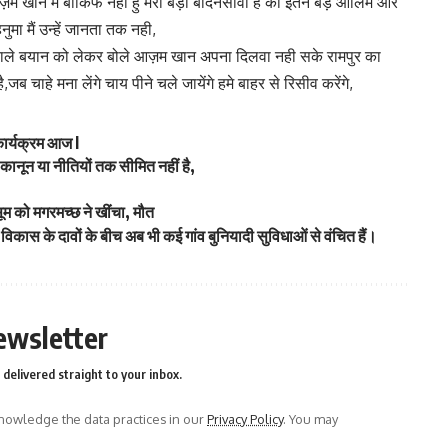
ज़म खान मैं बाकिफ नही हु मेरी बड़ी बादनसीवी है की इतने बड़े आलिम और
ा मैं उन्हें जानता तक नही,
 बाले बयान को लेकर बोले आज़म खान अपना दिलवा नही सके रामपुर का
जब चाहे मना लेंगे चाय पीने चले जायेंगे हमे बाहर से रिसीव करेंगे,
कार्यक्रम आज l
ानून या नीतियों तक सीमित नहीं है,
सूम को मगरमच्छ ने खींचा, मौत
 विकास के दावों के बीच अब भी कई गांव बुनियादी सुविधाओं से वंचित हैं।
ewsletter
delivered straight to your inbox.
owledge the data practices in our
Privacy Policy
. You may