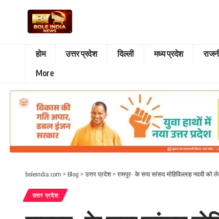
होम
उत्तर प्रदेश
दिल्ली
मध्य प्रदेश
राजन
More
boleindia.com
>
Blog
>
उत्तर प्रदेश
>
रामपुर- के सपा सांसद मोहिविल्लाह नदवी को ल
उत्तर प्रदेश