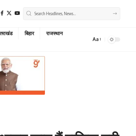
्तराखंड
बिहार
राजस्थान
Aa
Font
Resizer