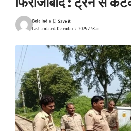
फिरोजाबाद : ट्रैन से कटक
Bole India
Last updated: December 2, 2025 2:43 am