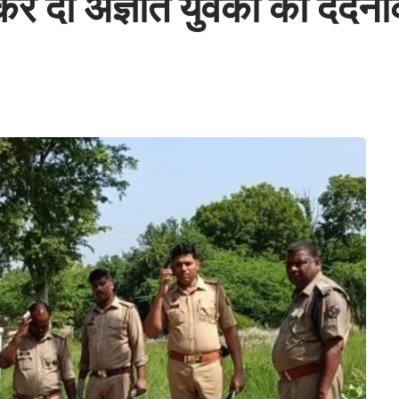
र दो अज्ञात युवकों की दर्दन