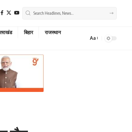
्तराखंड
बिहार
राजस्थान
Aa
Font
Resizer