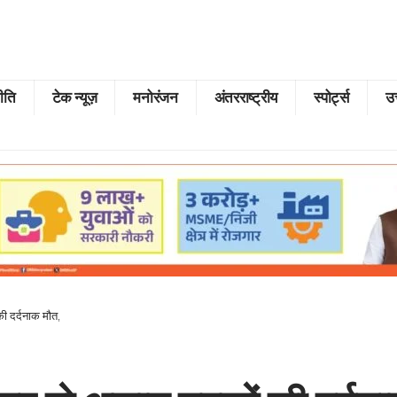
ीति
टेक न्यूज़
मनोरंजन
अंतरराष्ट्रीय
स्पोर्ट्स
उत
की दर्दनाक मौत,