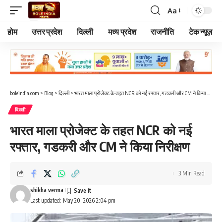
Aa
Font
Resizer
होम
उत्तर प्रदेश
दिल्ली
मध्य प्रदेश
राजनीति
टेक न्यूज़
boleindia.com
>
Blog
>
दिल्ली
>
भारत माला प्रोजेक्ट के तहत NCR को नई रफ्तार, गडकरी और CM ने किया निरीक्षण
दिल्ली
भारत माला प्रोजेक्ट के तहत NCR को नई
रफ्तार, गडकरी और CM ने किया निरीक्षण
3 Min Read
shikha verma
Last updated: May 20, 2026 2:04 pm