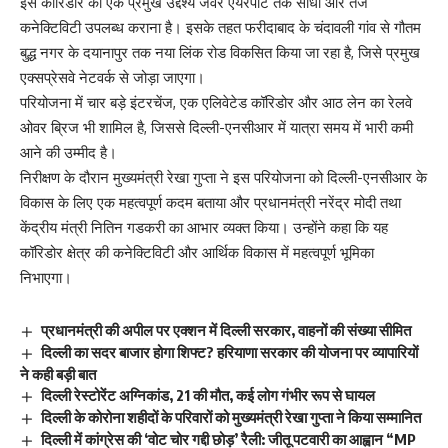
इस कॉरिडोर का एक प्रमुख उद्देश्य जेवर एयरपोर्ट तक सीधी और तेज
कनेक्टिविटी उपलब्ध कराना है। इसके तहत फरीदाबाद के चंदावली गांव से गौतम
बुद्ध नगर के दयानापुर तक नया लिंक रोड विकसित किया जा रहा है, जिसे प्रमुख
एक्सप्रेसवे नेटवर्क से जोड़ा जाएगा।
परियोजना में चार बड़े इंटरचेंज, एक एलिवेटेड कॉरिडोर और आठ लेन का रेलवे
ओवर ब्रिज भी शामिल है, जिससे दिल्ली-एनसीआर में यात्रा समय में भारी कमी
आने की उम्मीद है।
निरीक्षण के दौरान मुख्यमंत्री रेखा गुप्ता ने इस परियोजना को दिल्ली-एनसीआर के
विकास के लिए एक महत्वपूर्ण कदम बताया और प्रधानमंत्री नरेंद्र मोदी तथा
केंद्रीय मंत्री नितिन गडकरी का आभार व्यक्त किया। उन्होंने कहा कि यह
कॉरिडोर क्षेत्र की कनेक्टिविटी और आर्थिक विकास में महत्वपूर्ण भूमिका
निभाएगा।
प्रधानमंत्री की अपील पर एक्शन में दिल्ली सरकार, वाहनों की संख्या सीमित
दिल्ली का सदर बाजार होगा शिफ्ट? हरियाणा सरकार की योजना पर व्यापारियों
ने कही बड़ी बात
दिल्ली रेस्टोरेंट अग्निकांड, 21 की मौत, कई लोग गंभीर रूप से घायल
दिल्ली के कोरोना शहीदों के परिवारों को मुख्यमंत्री रेखा गुप्ता ने किया सम्मानित
दिल्ली में कांग्रेस की ‘वोट चोर गद्दी छोड़’ रैली: जीतू पटवारी का आह्वान “MP