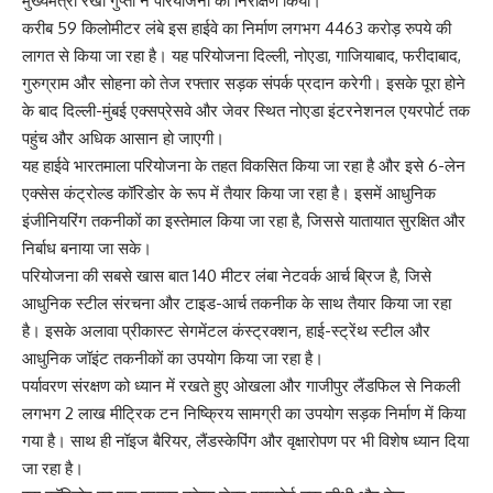
मुख्यमंत्री रेखा गुप्ता ने परियोजना का निरीक्षण किया।
करीब 59 किलोमीटर लंबे इस हाईवे का निर्माण लगभग 4463 करोड़ रुपये की
लागत से किया जा रहा है। यह परियोजना दिल्ली, नोएडा, गाजियाबाद, फरीदाबाद,
गुरुग्राम और सोहना को तेज रफ्तार सड़क संपर्क प्रदान करेगी। इसके पूरा होने
के बाद दिल्ली-मुंबई एक्सप्रेसवे और जेवर स्थित नोएडा इंटरनेशनल एयरपोर्ट तक
पहुंच और अधिक आसान हो जाएगी।
यह हाईवे भारतमाला परियोजना के तहत विकसित किया जा रहा है और इसे 6-लेन
एक्सेस कंट्रोल्ड कॉरिडोर के रूप में तैयार किया जा रहा है। इसमें आधुनिक
इंजीनियरिंग तकनीकों का इस्तेमाल किया जा रहा है, जिससे यातायात सुरक्षित और
निर्बाध बनाया जा सके।
परियोजना की सबसे खास बात 140 मीटर लंबा नेटवर्क आर्च ब्रिज है, जिसे
आधुनिक स्टील संरचना और टाइड-आर्च तकनीक के साथ तैयार किया जा रहा
है। इसके अलावा प्रीकास्ट सेगमेंटल कंस्ट्रक्शन, हाई-स्ट्रेंथ स्टील और
आधुनिक जॉइंट तकनीकों का उपयोग किया जा रहा है।
पर्यावरण संरक्षण को ध्यान में रखते हुए ओखला और गाजीपुर लैंडफिल से निकली
लगभग 2 लाख मीट्रिक टन निष्क्रिय सामग्री का उपयोग सड़क निर्माण में किया
गया है। साथ ही नॉइज बैरियर, लैंडस्केपिंग और वृक्षारोपण पर भी विशेष ध्यान दिया
जा रहा है।