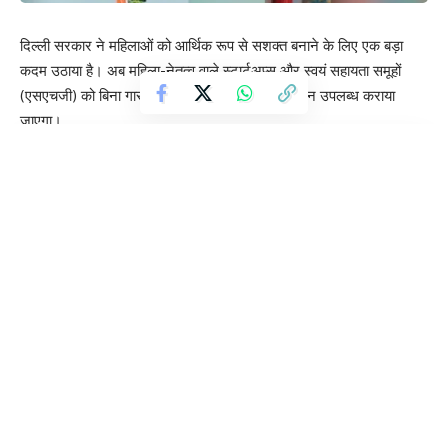
दिल्ली सरकार ने महिलाओं को आर्थिक रूप से सशक्त बनाने के लिए एक बड़ा
कदम उठाया है। अब महिला-नेतृत्व वाले स्टार्टअप्स और स्वयं सहायता समूहों
(एसएचजी) को बिना गारंटी के 10 करोड़ रुपये तक का लोन उपलब्ध कराया
जाएगा।
Contents
सरकार देगी लोन की गारंटी
‘आत्मनिर्भर भारत’ और ‘वोकल फॉर लोकल’ को बढ़ावा
एसएचजी मेले में दिखी महिला शक्ति
उद्देश्य क्या है?
मुख्यमंत्री रेखा गुप्ता ने घोषणा करते हुए कहा कि इस योजना का उद्देश्य महिलाओं
को आत्मनिर्भर और उद्यमी बनाना है।
सरकार देगी लोन की गारंटी
मुख्यमंत्री ने बताया कि इस योजना के तहत लोन के लिए सरकार खुद गारंटी देगी,