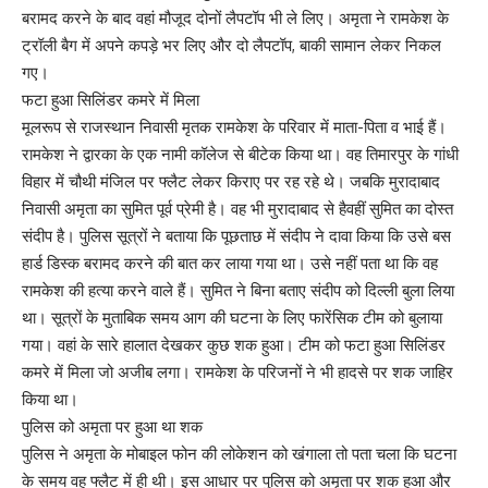
बरामद करने के बाद वहां मौजूद दोनों लैपटॉप भी ले लिए। अमृता ने रामकेश के
ट्रॉली बैग में अपने कपड़े भर लिए और दो लैपटॉप, बाकी सामान लेकर निकल
गए।
फटा हुआ सिलिंडर कमरे में मिला
मूलरूप से राजस्थान निवासी मृतक रामकेश के परिवार में माता-पिता व भाई हैं।
रामकेश ने द्वारका के एक नामी कॉलेज से बीटेक किया था। वह तिमारपुर के गांधी
विहार में चौथी मंजिल पर फ्लैट लेकर किराए पर रह रहे थे। जबकि मुरादाबाद
निवासी अमृता का सुमित पूर्व प्रेमी है। वह भी मुरादाबाद से हैवहीं सुमित का दोस्त
संदीप है। पुलिस सूत्रों ने बताया कि पूछताछ में संदीप ने दावा किया कि उसे बस
हार्ड डिस्क बरामद करने की बात कर लाया गया था। उसे नहीं पता था कि वह
रामकेश की हत्या करने वाले हैं। सुमित ने बिना बताए संदीप को दिल्ली बुला लिया
था। सूत्रों के मुताबिक समय आग की घटना के लिए फारेंसिक टीम को बुलाया
गया। वहां के सारे हालात देखकर कुछ शक हुआ। टीम को फटा हुआ सिलिंडर
कमरे में मिला जो अजीब लगा। रामकेश के परिजनों ने भी हादसे पर शक जाहिर
किया था।
पुलिस को अमृता पर हुआ था शक
पुलिस ने अमृता के मोबाइल फोन की लोकेशन को खंगाला तो पता चला कि घटना
के समय वह फ्लैट में ही थी। इस आधार पर पुलिस को अमृता पर शक हुआ और