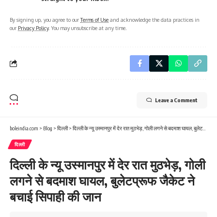
By signing up, you agree to our
Terms of Use
and acknowledge the data practices in
our
Privacy Policy
. You may unsubscribe at any time.
Leave a Comment
boleindia.com
>
Blog
>
दिल्ली
>
दिल्ली के न्यू उस्मानपुर में देर रात मुठभेड़, गोली लगने से बदमाश घायल, बुलेटप्रूफ जैकेट ने बचाई सिपाही की जान
दिल्ली
दिल्ली के न्यू उस्मानपुर में देर रात मुठभेड़, गोली
लगने से बदमाश घायल, बुलेटप्रूफ जैकेट ने
बचाई सिपाही की जान