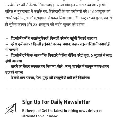
उसके नंबर की सीडीआर निकलवाई। उसका मोबाइल लगातार बंद आ रहा था।
पुलिस ने मुरादाबाद में उसके घर, रिश्तेदारों के यहां छापेमारी की। 18 अक्टूबर को
सबसे पहले अमृता को मुरादाबाद से पकड़ लिया गया। 21 अक्टूबर को मुरादाबाद से
ही सुमित कश्यप और 23 अक्टूबर को संदीप कुमार को दबोचा।
दिल्ली में गर्मी ने बढ़ाई मुश्किलें, बिजली की मांग पहुंची रिकॉर्ड स्तर पर
प्रेस फ्रीडम पर दिल्ली हाईकोर्ट का बड़ा बयान, कहा- पत्रकारिता में जवाबदेही
भी जरूरी
दिल्ली में ट्रैफिक चालानों के निपटारे के लिए वीकेंड कोर्ट शुरू, 5 जुलाई से लागू
होगी व्यवस्था
खरगे का केंद्र सरकार पर निशाना, बोले– जम्मू-कश्मीर में कानून व्यवस्था पर
उठ रहे सवाल
दिल्ली आग हादसा, पिता-पुत्र की बहादुरी से बचीं कई ज़िंदगियां
Sign Up For Daily Newsletter
Be keep up! Get the latest breaking news delivered
straight to your inbox.