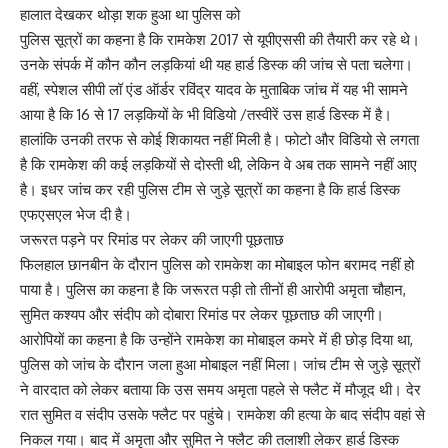
हालात देखकर थोड़ा शक हुआ था पुलिस को
पुलिस सूत्रों का कहना है कि रामकेश 2017 से यूपीएससी की तैयारी कर रहे थे।
उनके संपर्क में कौन कौन लड़कियां थी यह हार्ड डिस्क की जांच से पता चलेगा।
वहीं, स्पेशल सीपी लॉ एंड ऑर्डर रविंद्र यादव के मुताबिक जांच में यह भी सामने
आया है कि 16 से 17 लड़कियों के भी विडियो /तस्वीरें उस हार्ड डिस्क में है।
हालांकि उनकी तरफ से कोई शिकायत नहीं मिली है। फोटो और विडियो से लगता
है कि रामकेश की कई लड़कियों से दोस्ती थी, लेकिन वे अब तक सामने नहीं आए
है। इधर जांच कर रही पुलिस टीम से जुड़े सूत्रों का कहना है कि हार्ड डिस्क
एफएसएल भेज दी है।
जरूरत पड़ने पर रिमांड पर लेकर की जाएगी पूछताछ
फिलहाल छानबीन के दौरान पुलिस को रामकेश का मोबाइल फोन बरामद नहीं हो
पाया है। पुलिस का कहना है कि जरूरत पड़ी तो तीनों ही आरोपी अमृता चौहान,
सुमित कश्यप और संदीप को दोबारा रिमांड पर लेकर पूछताछ की जाएगी।
आरोपियों का कहना है कि उन्होंने रामकेश का मोबाइल कमरे में ही छोड़ दिया था,
पुलिस को जांच के दौरान जला हुआ मोबाइल नहीं मिला। जांच टीम से जुड़े सूत्रों
ने वारदात को लेकर बताया कि उस समय अमृता पहले से फ्लैट में मौजूद थी। देर
रात सुमित व संदीप उसके फ्लैट पर पहुंचे। रामकेश की हत्या के बाद संदीप वहां से
निकल गया। बाद में अमृता और सुमित ने फ्लैट की तलाशी लेकर हार्ड डिस्क