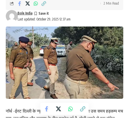
2 Min Read
Bole India
Last updated: October 29, 2025 12:37 am
नॉर्थ -ईस्ट दिल्ली के न्यू उस्मानपुर इलाके में मंगलवार रात उस समय हड़कम्प मच
गया, जब पुलिस और बदमाश के बीच मुठभेड़ हुई है. गोली लगने से एक वांटेड
बदमाश घायल हो गया, जबकि पुलिसकर्मी की बुलेटप्रूफ जैकेट पर बदमाश की