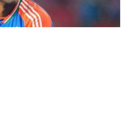
 आज यानी बुधवार, 29 अक्टूबर से होने जा रहा है। India vs Australia
डियम में खेला जाएगा।बुधवार को कैनबरा में मौसम ठंडा रहने की उम्मीद
को मौसम साफ रहने और पूरा मैच होने की उम्मीद है। मनुका ओवल टी20I और
न की भूमिका अहम होती है और बाउंड्रीज भी बड़ी होती हैं। ऐसे में सूर्यकुमार
का औसतन स्कोर 144 का रहा है, ऐसे में फैंस को बल्लेबाजों की तरफ से