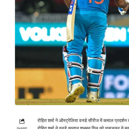
रोहित शर्मा ने ऑस्ट्रेलिया वनडे सीरीज में कमाल प्रदर्शन 
रोहित शर्मा ने वनडे कप्तान शुभमन गिल को पछाड़कर ये मु
SHARE