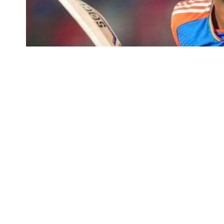
भारत बनाम ऑस्ट्रेलिया 5 मैच की टी20 सीरीज का आगाज
टी20 सीरीज का पहला मुकाबला कैनबरा के मनुका ओवल स्टे
SHARE
है और दिन में हल्की बारिश की संभावना है, लेकिन शाम 
बीबीएल क्रिकेट में कम स्कोर वाला मैदान रहा है, जहां स्पि
यादव 2-3 स्पिनर्स के साथ उतर सकते हैं। T20I में यहां 