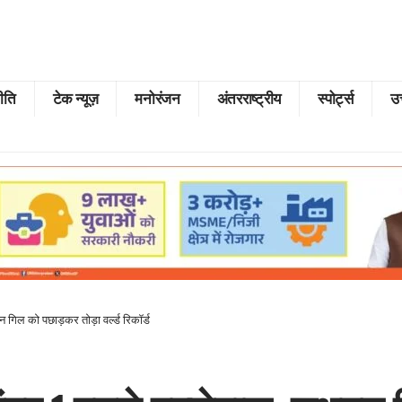
ीति
टेक न्यूज़
मनोरंजन
अंतरराष्ट्रीय
स्पोर्ट्स
उत
मन गिल को पछाड़कर तोड़ा वर्ल्ड रिकॉर्ड