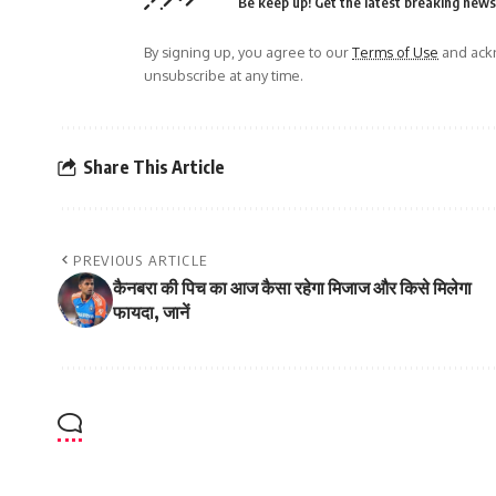
Be keep up! Get the latest breaking news 
By signing up, you agree to our
Terms of Use
and ackn
unsubscribe at any time.
Share This Article
PREVIOUS ARTICLE
कैनबरा की पिच का आज कैसा रहेगा मिजाज और किसे मिलेगा
फायदा, जानें