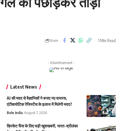
न गिल को पछाड़कर तोड़ा
1 Min Read
Share
- Advertisement -
Latest News
AI की मदद से वैज्ञानिकों ने बनाए नए वायरस,
एंटीबायोटिक रेजिस्टेंस के इलाज में मिलेगी मदद?
Bole India
August 7, 2026
क्रिकेट फैंस के लिए बड़ी खुशखबरी, भारत-श्रीलंका