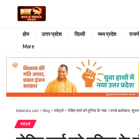
होम
उत्तर प्रदेश
दिल्ली
मध्य प्रदेश
राजन
More
boleindia.com
>
Blog
>
स्पोर्ट्स
>
रोहित शर्मा बने दुनिया के नंबर 1 वनडे बल्लेबाज, शुभ
स्पोर्ट्स