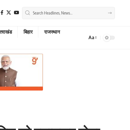
्तराखंड
बिहार
राजस्थान
Aa
Font
Resizer