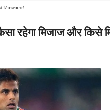
 मिलेगा फायदा, जानें
सा रहेगा मिजाज और किसे मिल