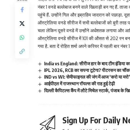
नंबर 1 वनडे बल्लेबाज बनने वाले खिलाड़ी बन गए हैं. ताजा वन
पहुंचे हैं. उन्होंने गिल और इब्राहिम जादरान को पछाड़ा. दू
ऑस्ट्रेलिया वनडे सीरीज में सभी बल्लेबाजों को बुरी तरह प
चला लेकिन दूसरे वनडे में उन्होंने अर्धशतक लगाया और आख
ऑस्ट्रेलिया वनडे सीरीज में 101 की औसत से 202 रन बनाए. उ
गया है. बता दें रोहित शर्मा अपने करियर में पहली बार नंबर 1 ब
India vs England: सीरीज हार के बाद टीम इंडिया का व
IPL 2026, RCB का सपना टूटेगा? पीटरसन का चौंकान
IND vs WI: सेमीफाइनल की जंग में आज ‘करो या मरो’,
आईपीएल में राजस्थान रॉयल्स की राह हुई टेढ़ी
दिल्ली कैपिटल्स कैंप में लौटे मिचेल स्टार्क, पंजाब के ख
Sign Up For Daily N