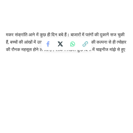
मकर संक्रांति आने में कुछ ही दिन बचे हैं। बाजारों में पतंगों की दुकानें सज चुकी
हैं, बच्चों की आंखों में उत्साह है, और छतों पर उड़ती पतंगों की कल्पना से ही त्योहार
की रौनक महसूस होने लगती है। लेकिन पिछले कुछ दिनों में चाइनीज मांझे से हुए
दर्दनाक हादसों ने इस खुशियों भरे त्योहार पर एक काली छाया डाल दी।
Contents
क्या है पूरा मामला?
न्यायमूर्ति विजय कुमार शुक्ला और बीके द्विवेदी की कड़ी टिप्पणी
जिन 14 जिलों में चाइनीज मांझा पूरी तरह बैन हुआ है
चाइनीज मांझे की असल समस्या क्या है और यह इतना खतरनाक क्यों?
इंदौर में एक नाबालिग बच्चे की गर्दन कटने से मौत, खजराना में एक व्यक्ति का