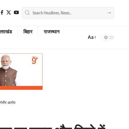
्तराखंड
बिहार
राजस्थान
Aa
Font
Resizer
ए गंभीर आरोप