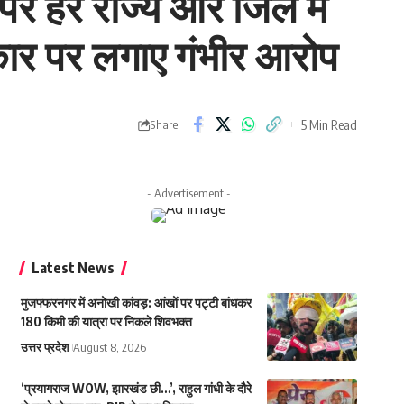
 पर हर राज्य और जिले में
रकार पर लगाए गंभीर आरोप
5 Min Read
Share
- Advertisement -
Latest News
मुजफ्फरनगर में अनोखी कांवड़: आंखों पर पट्टी बांधकर
180 किमी की यात्रा पर निकले शिवभक्त
उत्तर प्रदेश
August 8, 2026
‘प्रयागराज WOW, झारखंड छी…’, राहुल गांधी के दौरे