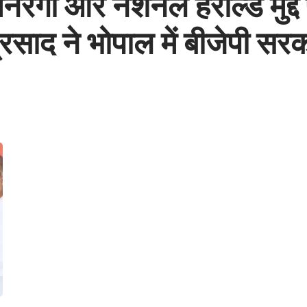
नरेगा और नेशनल हेराल्ड मुद्दे
्रसाद ने भोपाल में बीजेपी स