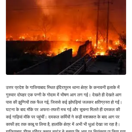
उत्तर प्रदेश के गाजियाबाद स्थित इंदिरापुरम थाना क्षेत्र के कनावनी इलाके में
गुरुवार दोपहर एक पन्नी के गोदाम में भीषण आग लग गई। देखते ही देखते आग
पास की झुग्गियों तक फैल गई, जिससे कई झोपड़ियां जलकर क्षतिग्रस्त हो गईं।
घटना के बाद मौके पर अफरा-तफरी मच गई और सूचना मिलते ही दमकल की
कई गाड़ियां मौके पर पहुंचीं। दमकल कर्मियों ने कड़ी मशक्कत के बाद आग पर
काफी हद तक काबू पा लिया है, हालांकि क्षेत्र में अभी भी धुआं देखा जा रहा है।
गाजियाबाद डीएम रविंद्र कुमार मादंड ने बताया कि आग पर नियंत्रण पा लिया गया