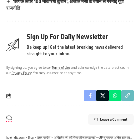
‘आपके ऊपर 100 नौकरियां कुर्बान’, अंजलि मैसी के बयान से गरमाई यूपी
राजनीति
Sign Up For Daily Newsletter
Be keep up! Get the latest breaking news delivered
straight to your inbox.
By signing up, you agree to our
Terms of Use
and acknowledge the data practices in
our
Privacy Policy
. You may unsubscribe at any time.
Leave a Comment
boleindia.com
>
Blog
>
उत्तर प्रदेश
>
‘अखिलेश जी को चिंता की जरूरत नहीं’—UP चुनाव पर अमित शाह का तंज