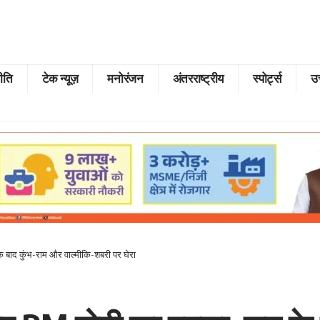
ीति
टेक न्यूज़
मनोरंजन
अंतरराष्ट्रीय
स्पोर्ट्स
उत
 बाद कुंभ-राम और वाल्मीकि-शबरी पर घेरा