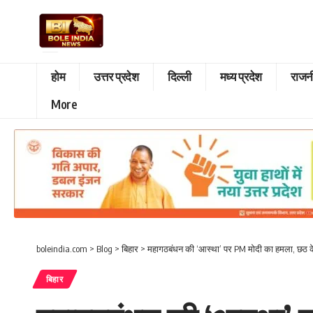
होम
उत्तर प्रदेश
दिल्ली
मध्य प्रदेश
राजन
More
boleindia.com
>
Blog
>
बिहार
>
महागठबंधन की ‘आस्था’ पर PM मोदी का हमला, छठ के
बिहार