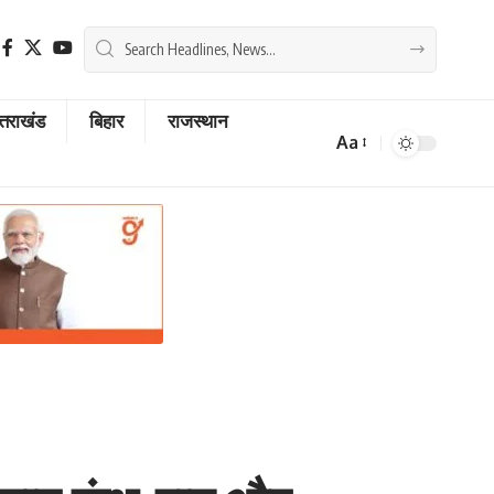
्तराखंड
बिहार
राजस्थान
Aa
Font
Resizer