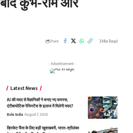
बाद कुंभ-राम और
3 Min Read
Share
- Advertisement -
Latest News
AI की मदद से वैज्ञानिकों ने बनाए नए वायरस,
एंटीबायोटिक रेजिस्टेंस के इलाज में मिलेगी मदद?
Bole India
August 7, 2026
क्रिकेट फैंस के लिए बड़ी खुशखबरी, भारत-श्रीलंका