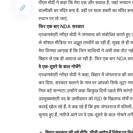
पीएम मोदी ने कहा कि मेरा एक और सवाल है. जहां भगवान राम
वाल्मीकी का मंदिर बना है. वहीं पर माता शबरी का मंदिर बना
स्थान पर तो जाएं.
फिर एक बार NDA सरकार
प्रधानमंत्री नरेंद्र मोदी ने जनसभा को संबोधित करते 
से सोशल मीडिया पर अद्भुत तस्वीरें आ रही हैं, सुबह से ही मतदा
मेरा विनम्र आग्रह है कि जिन साथियों ने अभी तक वोट नहीं द
बिहार से एक ही आवाज़ आ रही है- फिर एक बार NDA स
वे एक-दूसरे के बाल नोचेंगे
प्रधानमंत्री नरेंद्र मोदी ने कहा, बिहार में जंगलराज 
कर दिया. सरकार चलाने के नाम पर आपको सिर्फ लूटा गया. ज
निल बटे सन्नाटा.उन्होंने कहा किकुछ दिनों पहले मैंने कां
उपमुख्यमंत्री पद के उम्मीदवार को RJD के खिलाफ मोर्चे पर
कलई खोल रहे हैं. वे कह रहे हैं कि इस जंगलराज में दलितो
चुनाव हुए हैं, नतीजे आने पर वे एक-दूसरे के बाल नोचने लगें
बिहार सरकार की नई नीति, चीनी उद्योग में निवेश पर मि