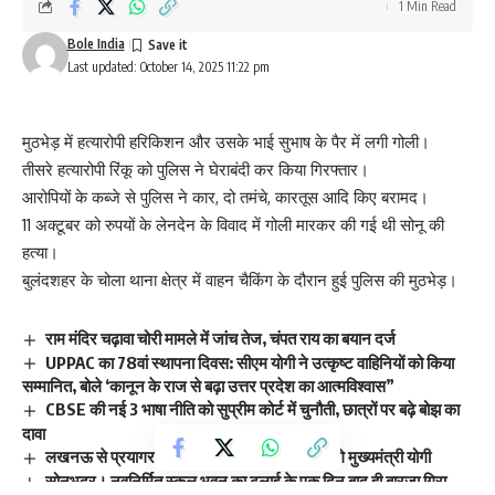
1 Min Read
Bole India
Last updated: October 14, 2025 11:22 pm
मुठभेड़ में हत्यारोपी हरिकिशन और उसके भाई सुभाष के पैर में लगी गोली।
तीसरे हत्यारोपी रिंकू को पुलिस ने घेराबंदी कर किया गिरफ्तार।
आरोपियों के कब्जे से पुलिस ने कार, दो तमंचे, कारतूस आदि किए बरामद।
11 अक्टूबर को रुपयों के लेनदेन के विवाद में गोली मारकर की गई थी सोनू की
हत्या।
बुलंदशहर के चोला थाना क्षेत्र में वाहन चैकिंग के दौरान हुई पुलिस की मुठभेड़।
राम मंदिर चढ़ावा चोरी मामले में जांच तेज, चंपत राय का बयान दर्ज
UPPAC का 78वां स्थापना दिवस: सीएम योगी ने उत्कृष्ट वाहिनियों को किया
सम्मानित, बोले ‘कानून के राज से बढ़ा उत्तर प्रदेश का आत्मविश्वास”
CBSE की नई 3 भाषा नीति को सुप्रीम कोर्ट में चुनौती, छात्रों पर बढ़े बोझ का
दावा
लखनऊ से प्रयागराज तक विकास कार्यों की सौगात देंगे मुख्यमंत्री योगी
सोनभद्र। नवनिर्मित स्कूल भवन का ढलाई के एक दिन बाद ही बारजा गिरा,