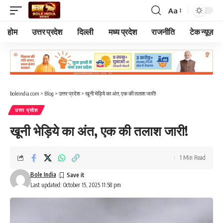
Aa
Font
Resizer
होम
उत्तर प्रदेश
दिल्ली
मध्य प्रदेश
राजनीति
टेक न्यूज़
boleindia.com
>
Blog
>
उत्तर प्रदेश
>
खूनी भेड़िये का अंत, एक की तलाश जारी!
उत्तर प्रदेश
खूनी भेड़िये का अंत, एक की तलाश जारी!
1 Min Read
Bole India
Last updated: October 15, 2025 11:58 pm