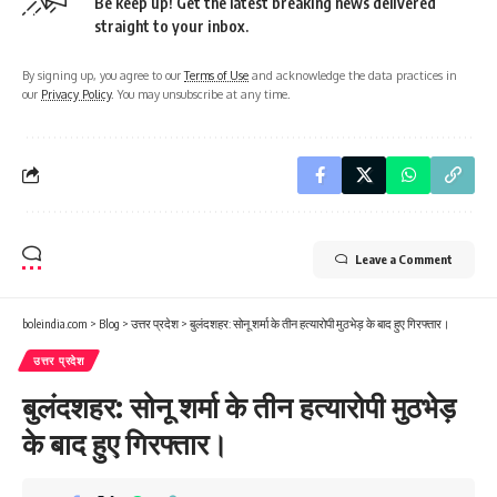
Be keep up! Get the latest breaking news delivered
straight to your inbox.
By signing up, you agree to our
Terms of Use
and acknowledge the data practices in
our
Privacy Policy
. You may unsubscribe at any time.
Leave a Comment
boleindia.com
>
Blog
>
उत्तर प्रदेश
>
बुलंदशहर: सोनू शर्मा के तीन हत्यारोपी मुठभेड़ के बाद हुए गिरफ्तार।
उत्तर प्रदेश
बुलंदशहर: सोनू शर्मा के तीन हत्यारोपी मुठभेड़
के बाद हुए गिरफ्तार।