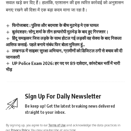
सवाल खड़े कर दिए हैं। हालांकि, प्रशासन की इस त्वरित कार्रवाई को अनुशासन
बनाए रखने की दिशा में एक बड़ा कदम माना जा रहा है।
फिरोजाबाद : पुलिस और बदमाश के बीच मुठभेड़ मे एक घायल
बुलंदशहर: सोनू शर्मा के तीन हत्यारोपी मुठभेड़ के बाद हुए गिरफ्तार।
हिंदू समझकर जिस लड़के के साथ होटल गई लड़की वह सेक्स के बाद निकला
आसिफ कसाई- पहले बनाये संबंध फिर बोला मुस्लिम हूं..
लखनऊ में साइबर सुरक्षा अभियान, ग्रामीणों को डिजिटल ठगी से बचाव की दी
जानकारी
UP Police Exam 2026: हर पद पर 89 दावेदार, कांस्टेबल भर्ती में भारी
भीड़
Sign Up For Daily Newsletter
Be keep up! Get the latest breaking news delivered
straight to your inbox.
By signing up, you agree to our
Terms of Use
and acknowledge the data practices in
our
Privacy Policy
. You may unsubscribe at any time.