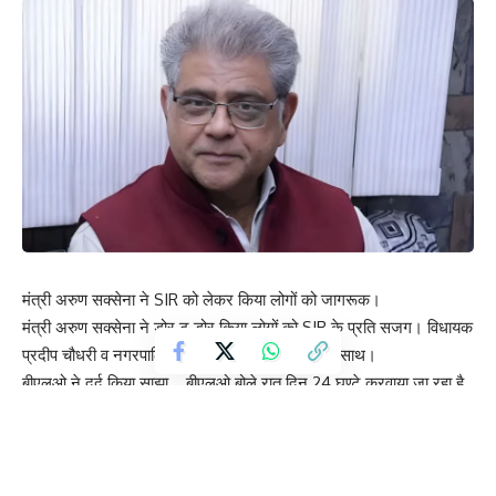
मंत्री अरुण सक्सेना ने SIR को लेकर किया लोगों को जागरूक।
मंत्री अरुण सक्सेना ने डोर टू डोर किया लोगों को SIR के प्रति सजग। विधायक
प्रदीप चौधरी व नगरपालिका चेयरपर्सन दिप्ती मित्तल रही साथ।
बीएलओ ने दर्द किया साझा… बीएलओ बोले रात दिन 24 घण्टे करवाया जा रहा है
SIR का काम।
वोट कटवाने का आरोप गलत है, वोट उन्हीं के काटे जा रहे हैं जो गलत वोटर्स हैं:
अरुण सक्सेना
आज योगी सरकार के मंत्री अरुण सक्सेना ने नगर के देवीपुरा और भवन समेत