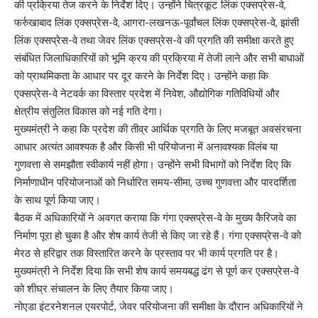
की प्रक्रिया तेज करने के निर्देश दिए। उन्होंने चित्रकूट लिंक एक्सप्रेस-वे,
फर्रुखाबाद लिंक एक्सप्रेस-वे, आगरा-लखनऊ-पूर्वांचल लिंक एक्सप्रेस-वे, झांसी
लिंक एक्सप्रेस-वे तथा जेवर लिंक एक्सप्रेस-वे की प्रगति की समीक्षा करते हुए
संबंधित जिलाधिकारियों को भूमि क्रय की प्रक्रिया में तेजी लाने और सभी बाधाओं
को प्राथमिकता के आधार पर दूर करने के निर्देश दिए। उन्होंने कहा कि
एक्सप्रेस-वे नेटवर्क का विस्तार प्रदेश में निवेश, औद्योगिक गतिविधियों और
क्षेत्रीय संतुलित विकास को नई गति देगा।
मुख्यमंत्री ने कहा कि प्रदेश की तीव्र आर्थिक प्रगति के लिए मजबूत अवसंरचना
आधार अत्यंत आवश्यक है और किसी भी परियोजना में अनावश्यक विलंब या
गुणवत्ता से समझौता स्वीकार्य नहीं होगा। उन्होंने सभी विभागों को निर्देश दिए कि
निर्माणाधीन परियोजनाओं को निर्धारित समय-सीमा, उच्च गुणवत्ता और पारदर्शिता
के साथ पूर्ण किया जाए।
बैठक में अधिकारियों ने अवगत कराया कि गंगा एक्सप्रेस-वे के मुख्य कैरिजवे का
निर्माण पूरा हो चुका है और शेष कार्य तेजी से किए जा रहे हैं। गंगा एक्सप्रेस-वे को
मेरठ से हरिद्वार तक विस्तारित करने के प्रस्ताव पर भी कार्य प्रगति पर है।
मुख्यमंत्री ने निर्देश दिया कि सभी शेष कार्य समयबद्ध ढंग से पूर्ण कर एक्सप्रेस-वे
को शीघ्र संचालन के लिए तैयार किया जाए।
नोएडा इंटरनेशनल एयरपोर्ट, जेवर परियोजना की समीक्षा के दौरान अधिकारियों ने