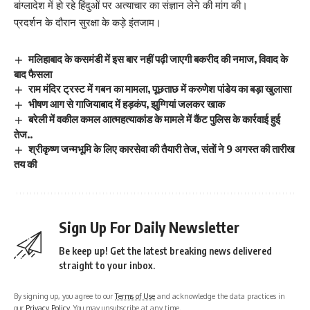
बांग्लादेश में हो रहे हिंदुओं पर अत्याचार का संज्ञान लेने की मांग की।
प्रदर्शन के दौरान सुरक्षा के कड़े इंतजाम।
मलिहाबाद के कसमंडी में इस बार नहीं पढ़ी जाएगी बकरीद की नमाज, विवाद के
बाद फैसला
राम मंदिर ट्रस्ट में गबन का मामला, पूछताछ में करुणेश पांडेय का बड़ा खुलासा
भीषण आग से गाजियाबाद में हड़कंप, झुग्गियां जलकर खाक
बरेली में वकील कमल आत्महत्याकांड के मामले में कैंट पुलिस के कार्रवाई हुई
तेज..
श्रीकृष्ण जन्मभूमि के लिए कारसेवा की तैयारी तेज, संतों ने 9 अगस्त की तारीख
तय की
Sign Up For Daily Newsletter
Be keep up! Get the latest breaking news delivered
straight to your inbox.
By signing up, you agree to our
Terms of Use
and acknowledge the data practices in
our
Privacy Policy
. You may unsubscribe at any time.