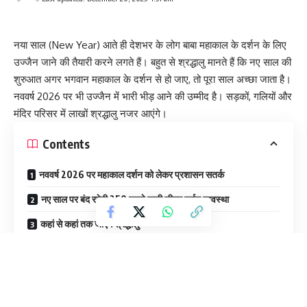
नया साल (New Year) आते ही देशभर के लोग बाबा महाकाल के दर्शन के लिए
उज्जैन जाने की तैयारी करने लगते हैं। बहुत से श्रद्धालु मानते हैं कि नए साल की
शुरुआत अगर भगवान महाकाल के दर्शन से हो जाए, तो पूरा साल अच्छा जाता है।
नववर्ष 2026 पर भी उज्जैन में भारी भीड़ आने की उम्मीद है। सड़कों, गलियों और
मंदिर परिसर में लाखों श्रद्धालु नजर आएंगे।
Contents
नववर्ष 2026 पर महाकाल दर्शन को लेकर प्रशासन सतर्क
नए साल पर बंद रहेगी 250 रुपये वाली शीघ्र दर्शन व्यवस्था
कहां से कहां तक जाएंगे श्रद्धालु
ज्यादा भीड़ पर लागू होगा डायवर्जन प्लान
भस्म आरती, लड्डू प्रसाद और पूछताछ केंद्र की व्यवस्था
अगर आप भी नए साल पर बाबा महाकाल के दर्शन करने जा रहे हैं, तो यह जानना