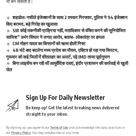
भी बन सकती है।
शहडोल: नशीले इंजेक्शनों के साथ 2 तस्कर गिरफ्तार, पुलिस ने 94 इंजेक्शन
किए बरामद, बड़े गिरोह का खुलासा
SIR कोई तकनीकी प्रक्रिया नहीं, मताधिकार से वंचित करने की सुनियोजित
साजिश” उमंग सिंघार ने लगाए आरोप, बताया- लोकतंत्र पर हमला
CM मोहन यादव का किसानों को खास होली गिफ्ट
48 घंटे बाद बदलेगा मध्य प्रदेश का मौसम, एक्टिव हो रहा नया सिस्टम,
गुरूवार को कई जिलों में शीतलहर का अलर्ट, पढ़े IMD ताजा पूर्वानुमान
बिना लाइसेंस बन रही थीं आयुर्वेदिक दवाएं, इंदौर प्रशासन की कार्रवाई से खुली
पोल
Sign Up For Daily Newsletter
Be keep up! Get the latest breaking news delivered
straight to your inbox.
By signing up, you agree to our
Terms of Use
and acknowledge the data practices in
our
Privacy Policy
. You may unsubscribe at any time.