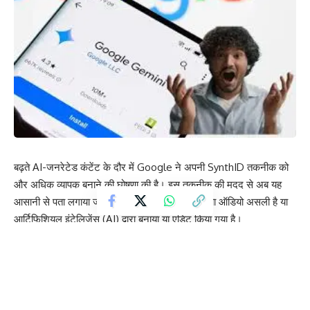
बढ़ते AI-जनरेटेड कंटेंट के दौर में Google ने अपनी SynthID तकनीक को
और अधिक व्यापक बनाने की घोषणा की है। इस तकनीक की मदद से अब यह
आसानी से पता लगाया जा सकेगा कि कोई फोटो, वीडियो या ऑडियो असली है या
आर्टिफिशियल इंटेलिजेंस (AI) द्वारा बनाया या एडिट किया गया है।
Google ने बताया कि SynthID अब केवल Gemini AI ऐप तक सीमित नहीं
रहेगा, बल्कि इसे जल्द ही Google Search और Chrome ब्राउज़र में भी
इंटीग्रेट किया जाएगा। यह घोषणा कंपनी के सालाना I/O इवेंट के दौरान की गई,
जहां CEO सुंदर पिचाई ने इंटरनेट पर बढ़ते फेक AI कंटेंट को बड़ी चुनौती
बताया।