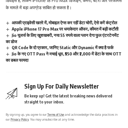
डिवाइस है, लेकिन iPhone 18 Pro Max डिजाइन, कैमरा, बैटरी और परफॉर्मेंस
के मामले में बड़ा अपग्रेड साबित हो सकता है।
आपकी प्राइवेसी खतरे में, मोबाइल ऐप्स कर रहीं डेटा चोरी, ऐसे करें कंट्रोल
Apple iPhone 17 Pro Max पर धमाकेदार ऑफर, कीमत में बड़ी कटौती
Jio यूजर्स के लिए खुशखबरी, नया 55 रुपये वाला प्लान देगा फुल एंटरटेनमेंट
का डोज
QR Code के दो प्रकार, जानिए Static और Dynamic में क्या है फर्क
Jio के नए OTT Pass ने मचाई धूम, ₹550 और ₹2,000 में डेटा के साथ OTT
का डबल फायदा
Sign Up For Daily Newsletter
Be keep up! Get the latest breaking news delivered
straight to your inbox.
By signing up, you agree to our
Terms of Use
and acknowledge the data practices in
our
Privacy Policy
. You may unsubscribe at any time.