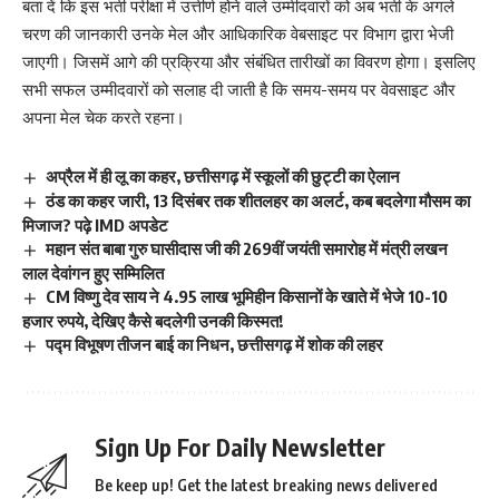
बता दें कि इस भर्ती परीक्षा में उत्तीर्ण होने वाले उम्मीदवारों को अब भर्ती के अगले
चरण की जानकारी उनके मेल और आधिकारिक वेबसाइट पर विभाग द्वारा भेजी
जाएगी। जिसमें आगे की प्रक्रिया और संबंधित तारीखों का विवरण होगा। इसलिए
सभी सफल उम्मीदवारों को सलाह दी जाती है कि समय-समय पर वेवसाइट और
अपना मेल चेक करते रहना।
अप्रैल में ही लू का कहर, छत्तीसगढ़ में स्कूलों की छुट्टी का ऐलान
ठंड का कहर जारी, 13 दिसंबर तक शीतलहर का अलर्ट, कब बदलेगा मौसम का
मिजाज? पढ़े IMD अपडेट
महान संत बाबा गुरु घासीदास जी की 269वीं जयंती समारोह में मंत्री लखन
लाल देवांगन हुए सम्मिलित
CM विष्णु देव साय ने 4.95 लाख भूमिहीन किसानों के खाते में भेजे 10-10
हजार रुपये, देखिए कैसे बदलेगी उनकी किस्मत!
पद्म विभूषण तीजन बाई का निधन, छत्तीसगढ़ में शोक की लहर
Sign Up For Daily Newsletter
Be keep up! Get the latest breaking news delivered