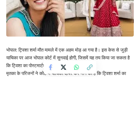
भोपाल: ट्विशा शर्मा मौत मामले में एक अहम मोड़ आ गया है। इस केस से जुड़ी
याचिका पर आज भोपाल कोर्ट में सुनवाई होगी, जिसमें यह तय किया जा सकता है
कि ट्विशा का पोस्टमार्टम दोबारा कराया जाएगा या नहीं।
मृतका के परिजनों ने कोर्ट में याचिका दायर कर मांग की है कि ट्विशा शर्मा का
पोस्टमार्टम दोबारा दिल्ली स्थित एम्स (AIIMS) में कराया जाए। परिजनों का
कहना है कि भोपाल में की गई पोस्टमार्टम रिपोर्ट पर उन्हें भरोसा नहीं है, इसलिए
मामले की निष्पक्ष जांच जरूरी है।
यह मामला पहले से ही विवादों और आरोप-प्रत्यारोपों में घिरा हुआ है। एक ओर
जहां परिवार ने ससुराल पक्ष पर दहेज उत्पीड़न और हत्या जैसे गंभीर आरोप लगाए
हैं, वहीं दूसरी ओर सास द्वारा एंटीसेप्टरी बेल याचिका में कई दावे किए गए हैं, जिनमें
ट्विशा को लेकर अलग-अलग आरोप शामिल हैं।
इसी बीच पुलिस जांच भी तेज कर दी गई है। आरोपी पति समर्थ सिंह की अग्रिम