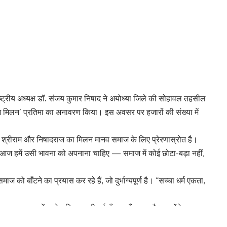
े राष्ट्रीय अध्यक्ष डॉ. संजय कुमार निषाद ने अयोध्या जिले की सोहावल तहसील
राज मिलन’ प्रतिमा का अनावरण किया। इस अवसर पर हजारों की संख्या में
वान श्रीराम और निषादराज का मिलन मानव समाज के लिए प्रेरणास्रोत है।
 आज हमें उसी भावना को अपनाना चाहिए — समाज में कोई छोटा-बड़ा नहीं,
 को बाँटने का प्रयास कर रहे हैं, जो दुर्भाग्यपूर्ण है। “सच्चा धर्म एकता,
त्यनाथ सरकार में प्रदेश विकास की नई ऊँचाइयाँ छू रहा है। उन्होंने बताया
 मिल रहा है — “अब किसी से मिलने की जरूरत नहीं, ऑनलाइन फॉर्म