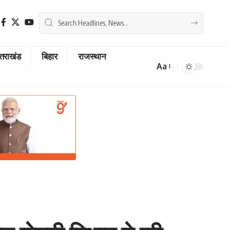
्तराखंड
बिहार
राजस्थान
Aa
Font
Resizer