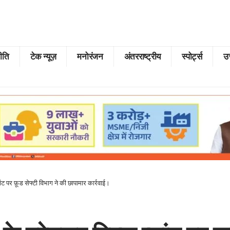
ीति
टेक न्यूज़
मनोरंजन
अंतरराष्ट्रीय
स्पोर्ट्स
उत
ांट पर फ़ूड सेफ्टी विभाग ने की छापामार कार्रवाई।