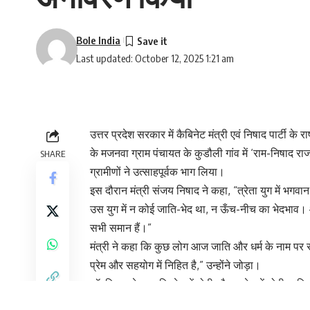
Bole India
Last updated: October 12, 2025 1:21 am
उत्तर प्रदेश सरकार में कैबिनेट मंत्री एवं निषाद पार्टी क
के मजनवा ग्राम पंचायत के कुडौली गांव में ‘राम-निषाद 
SHARE
ग्रामीणों ने उत्साहपूर्वक भाग लिया।
इस दौरान मंत्री संजय निषाद ने कहा, “त्रेता युग में भग
उस युग में न कोई जाति-भेद था, न ऊँच-नीच का भेदभाव।
सभी समान हैं।”
मंत्री ने कहा कि कुछ लोग आज जाति और धर्म के नाम पर समाज
प्रेम और सहयोग में निहित है,” उन्होंने जोड़ा।
डॉ. निषाद ने कहा कि देश में मोदी और प्रदेश में योगी आदि
कि निषाद समाज को अब सरकार की योजनाओं का पूरा लाभ