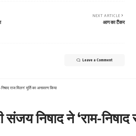
NEXT ARTICLE
ा
आग का टैंकर
Leave a Comment
राम-निषाद राज मिलन’ मूर्ति का अनावरण किया
्री संजय निषाद ने ‘राम-निषाद 