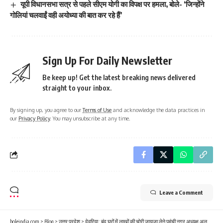
यूपी विधानसभा सत्र से पहले सीएम योगी का विपक्ष पर हमला, बोले- ‘जिन्होंने
गोलियां चलवाईं वही अयोध्या की बात कर रहे हैं’
Sign Up For Daily Newsletter
Be keep up! Get the latest breaking news delivered
straight to your inbox.
By signing up, you agree to our
Terms of Use
and acknowledge the data practices in
our
Privacy Policy
. You may unsubscribe at any time.
Leave a Comment
boleindia.com
>
Blog
>
उत्तर प्रदेश
>
देवरिया : बंद घरों में लाखों की चोरी जायजा लेने पहुंची नगर अध्यक्ष अलका सिंह और पुलिस जांच में जुटी