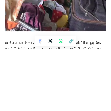
देवरिया जनपद के सदर कोतवाली थाना क्षेत्र के भुजौली कॉलोनी के बुद्ध बिहार
मुहल्ले में चोरों ने दो घरों का ताला तोड़ नगदी समेत लाखों की चोरी की है। यह
चोरी तब हुई जब मकान मालिक अपने घरों का ताला बंद कर घर से बाहर चले गए
थे। पुलिस ने मामले की जांच शुरू कर दी है
चोरी का जायजा लेने पहुंची नगर अध्यक्ष अलका सिंह ने कहा कि यहां जल्द ही
पुलिस चौकी का निर्माण कराएंगे और मोहल्ले की सुरक्षा के लिए चोरों से बचाव के
लिए एसपी महोदय से बात करेंगे
इस तरह की घटनाएं देवरिया में पहले भी हो चुकी हैं, पुलिस ने लोगों से अपील की है
कि वे अपने घरों की सुरक्षा के लिए आवश्यक कदम उठाएं और संदिग्ध गतिविधियों
की सूचना पुलिस को दें।