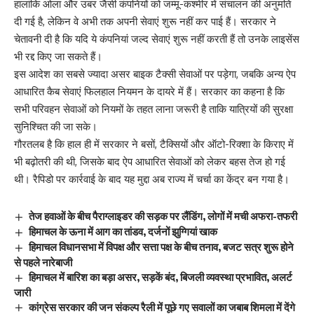
हालांकि ओला और उबर जैसी कंपनियों को जम्मू-कश्मीर में संचालन की अनुमति
दी गई है, लेकिन वे अभी तक अपनी सेवाएं शुरू नहीं कर पाई हैं। सरकार ने
चेतावनी दी है कि यदि ये कंपनियां जल्द सेवाएं शुरू नहीं करती हैं तो उनके लाइसेंस
भी रद्द किए जा सकते हैं।
इस आदेश का सबसे ज्यादा असर बाइक टैक्सी सेवाओं पर पड़ेगा, जबकि अन्य ऐप
आधारित कैब सेवाएं फिलहाल नियमन के दायरे में हैं। सरकार का कहना है कि
सभी परिवहन सेवाओं को नियमों के तहत लाना जरूरी है ताकि यात्रियों की सुरक्षा
सुनिश्चित की जा सके।
गौरतलब है कि हाल ही में सरकार ने बसों, टैक्सियों और ऑटो-रिक्शा के किराए में
भी बढ़ोतरी की थी, जिसके बाद ऐप आधारित सेवाओं को लेकर बहस तेज हो गई
थी। रैपिडो पर कार्रवाई के बाद यह मुद्दा अब राज्य में चर्चा का केंद्र बन गया है।
तेज हवाओं के बीच पैराग्लाइडर की सड़क पर लैंडिंग, लोगों में मची अफरा-तफरी
हिमाचल के ऊना में आग का तांडव, दर्जनों झुग्गियां खाक
हिमाचल विधानसभा में विपक्ष और सत्ता पक्ष के बीच तनाव, बजट सत्र शुरू होने
से पहले नारेबाजी
हिमाचल में बारिश का बड़ा असर, सड़कें बंद, बिजली व्यवस्था प्रभावित, अलर्ट
जारी
कांग्रेस सरकार की जन संकल्प रैली में पूछे गए सवालों का जबाब शिमला में देंगे