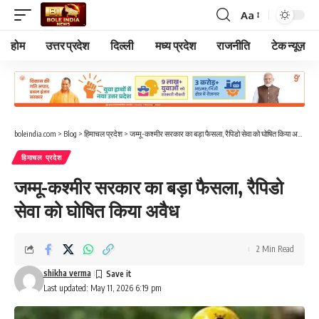
Aa
Font
Resizer
होम
उत्तर प्रदेश
दिल्ली
मध्य प्रदेश
राजनीति
टेक न्यूज़
boleindia.com
>
Blog
>
हिमाचल प्रदेश
>
जम्मू-कश्मीर सरकार का बड़ा फैसला, रैपिडो सेवा को घोषित किया अवैध
हिमाचल प्रदेश
जम्मू-कश्मीर सरकार का बड़ा फैसला, रैपिडो
सेवा को घोषित किया अवैध
2 Min Read
shikha verma
Last updated: May 11, 2026 6:19 pm